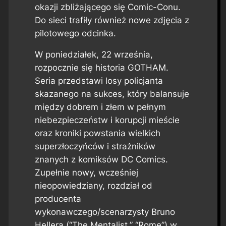
okazji zbliżającego się Comic-Conu.
Do sieci trafiły również nowe zdjęcia z
pilotowego odcinka.
W poniedziałek, 22 września,
rozpocznie się historia GOTHAM.
Seria przedstawi losy policjanta
skazanego na sukces, który balansuje
między dobrem i złem w pełnym
niebezpieczeństw i korupcji mieście
oraz kroniki powstania wielkich
superzłoczyńców i strażników
znanych z komiksów DC Comics.
Zupełnie nowy, wcześniej
nieopowiedziany, rozdział od
producenta
wykonawczego/scenarzysty Bruno
Hellera (“The Mentalist,” “Rome”) w