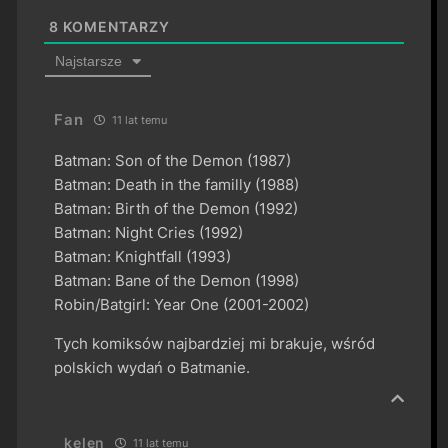
8
KOMENTARZY
Najstarsze
Fan
11 lat temu
Batman: Son of the Demon (1987)
Batman: Death in the familly (1988)
Batman: Birth of the Demon (1992)
Batman: Night Cries (1992)
Batman: Knightfall (1993)
Batman: Bane of the Demon (1998)
Robin/Batgirl: Year One (2001-2002)
Tych komiksów najbardziej mi brakuje, wśród
polskich wydań o Batmanie.
kelen
11 lat temu