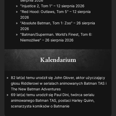
sierpnia 2026
"Injustice 2, Tom 1" – 12 sierpnia 2026
"Red Hood: Outlaws, Tom 5" – 12 sierpnia
2026
"Absolute Batman, Tom 1: Zoo" – 26 sierpnia
2026
"Batman/Superman. World’s Finest, Tom 6:
Niemożliwe" – 26 sierpnia 2026
Kalendarium
82 lat(a) temu urodził się John Glover, aktor użyczający
głosu Riddlerowi w serialach animowanych
Batman TAS
i
The New Batman Adventures
69 lat(a) temu urodził się Paul Dini, twórca serialu
animowanego
Batman TAS
, postaci Harley Quinn,
scenarzysta komiksów o Batmanie