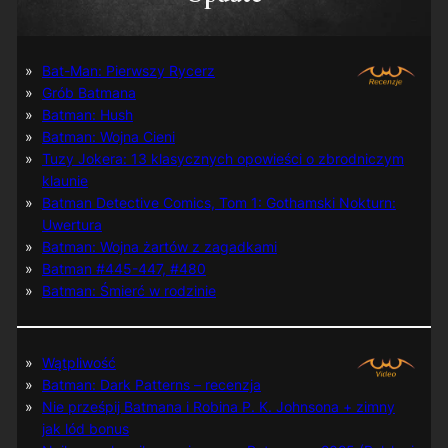
Bat-Man: Pierwszy Rycerz
Grób Batmana
Batman: Hush
Batman: Wojna Cieni
Tuzy Jokera: 13 klasycznych opowieści o zbrodniczym
klaunie
Batman Detective Comics, Tom 1: Gothamski Nokturn:
Uwertura
Batman: Wojna żartów z zagadkami
Batman #445-447, #480
Batman: Śmierć w rodzinie
Wątpliwość
Batman: Dark Patterns – recenzja
Nie prześpij Batmana i Robina P. K. Johnsona + zimny
jak lód bonus