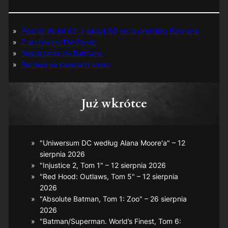
Powrót do lat 60. z okazji 60-lecia premiery Batmana
Z archiwum TM-Semic
Nawiązania do Batmana
Batman na kasetach video
Już wkrótce
"Uniwersum DC według Alana Moore'a" – 12
sierpnia 2026
"Injustice 2, Tom 1" – 12 sierpnia 2026
"Red Hood: Outlaws, Tom 5" – 12 sierpnia
2026
"Absolute Batman, Tom 1: Zoo" – 26 sierpnia
2026
"Batman/Superman. World’s Finest, Tom 6: