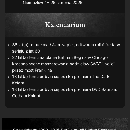
Niemożliwe" – 26 sierpnia 2026
Kalendarium
38 lat(a) temu zmarł Alan Napier, odtwórca roli Alfreda w
serialu z lat 60
22 lat(a) temu na planie
Batman Begins
w Chicago
kręcono scenę maszerowania oddziałów SWAT i policji
przez most Franklina
18 lat(a) temu odbyła się polska premiera
The Dark
Knight
18 lat(a) temu odbyła się polska premiera DVD
Batman:
Gotham Knight
Copyright © 2003-2026 BatCave. All Rights Reserved.