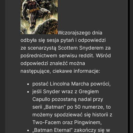
Wczorajszego dnia
odbyła się sesja pytań i odpowiedzi
ze scenarzystą Scottem Snyderem za
pośrednictwem serwisu reddit. Wśród
odpowiedzi znaleźć można
następujące, ciekawe informacje:
postać Lincolna Marcha powróci,
jeśli Snyder wraz z Gregiem
Capullo pozostaną nadal przy
serii „Batman” po 50 numerze, to
możemy spodziewać się historii z
Two-Facem oraz Pingwinem,
„Batman Eternal” zakończy się w