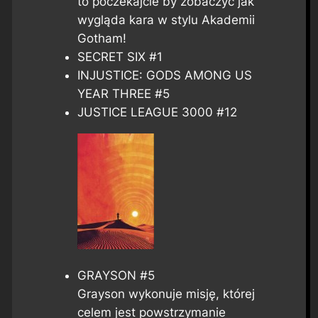
to poczekajcie by zobaczyć jak
wygląda kara w stylu Akademii
Gotham!
SECRET SIX #1
INJUSTICE: GODS AMONG US
YEAR THREE #5
JUSTICE LEAGUE 3000 #12
GRAYSON #5
Grayson wykonuje misję, której
celem jest powstrzymanie