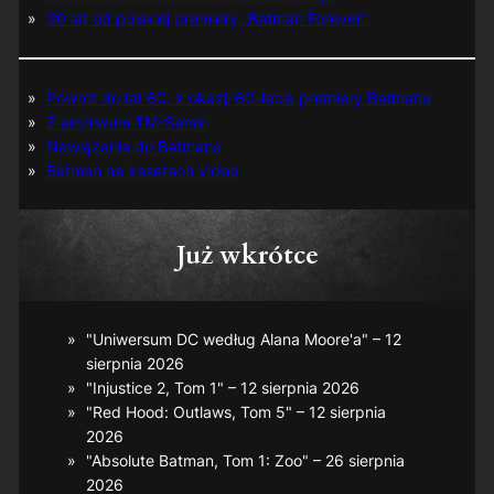
30 lat od polskiej premiery „Batman Forever”
Powrót do lat 60. z okazji 60-lecia premiery Batmana
Z archiwum TM-Semic
Nawiązania do Batmana
Batman na kasetach video
Już wkrótce
"Uniwersum DC według Alana Moore'a" – 12
sierpnia 2026
"Injustice 2, Tom 1" – 12 sierpnia 2026
"Red Hood: Outlaws, Tom 5" – 12 sierpnia
2026
"Absolute Batman, Tom 1: Zoo" – 26 sierpnia
2026