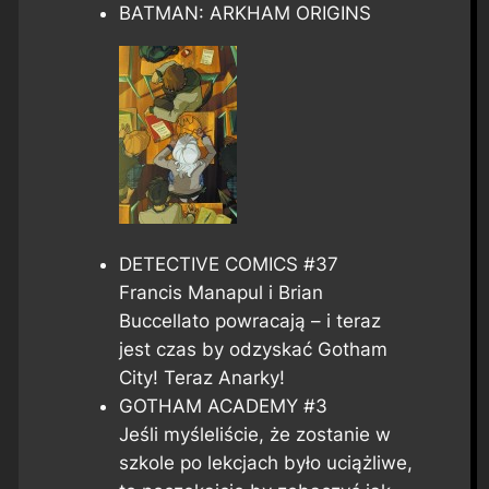
BATMAN: ARKHAM ORIGINS
DETECTIVE COMICS #37
Francis Manapul i Brian
Buccellato powracają – i teraz
jest czas by odzyskać Gotham
City! Teraz Anarky!
GOTHAM ACADEMY #3
Jeśli myśleliście, że zostanie w
szkole po lekcjach było uciążliwe,