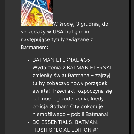
W środę, 3 grudnia, do
sprzedaży w USA trafią m.in.
następujące tytuły związane z
Batmanem:
BATMAN ETERNAL #35
Wydarzenia z BATMAN ETERNAL
zmieniły świat Batmana – zajrzyj
tu by zobaczyć nowy porządek
świata! Trzeci akt rozpoczyna się
od mocnego uderzenia, kiedy
policja Gotham City dokonuje
niemożliwego – pobili Batmana!
DC ESSENTIALS: BATMAN:
HUSH SPECIAL EDITION #1