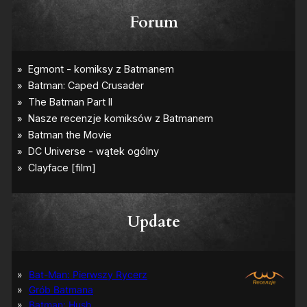
Forum
Update
Bat-Man: Pierwszy Rycerz
Grób Batmana
Batman: Hush