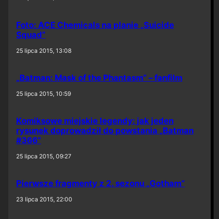
Foto: ACE Chemicals na planie „Suicide
Squad”
25 lipca 2015, 13:08
„Batman: Mask of the Phantasm” – fanfilm
25 lipca 2015, 10:59
Komiksowe miejskie legendy: jak jeden
rysunek doprowadził do powstania „Batman
#366”
25 lipca 2015, 09:27
Pierwsze fragmenty z 2. sezonu „Gotham”
23 lipca 2015, 22:00