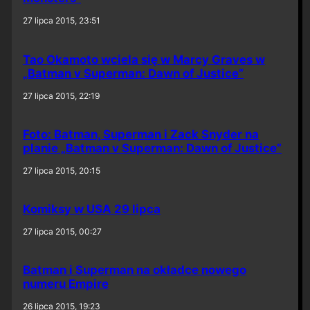
27 lipca 2015, 23:51
Tao Okamoto wciela się w Marcy Graves w
„Batman v Superman: Dawn of Justice”
27 lipca 2015, 22:19
Foto: Batman, Superman i Zack Snyder na
planie „Batman v Superman: Dawn of Justice”
27 lipca 2015, 20:15
Komiksy w USA 29 lipca
27 lipca 2015, 00:27
Batman i Superman na okładce nowego
numeru Empire
26 lipca 2015, 19:23