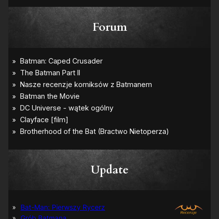
Forum
Update
Bat-Man: Pierwszy Rycerz
Grób Batmana