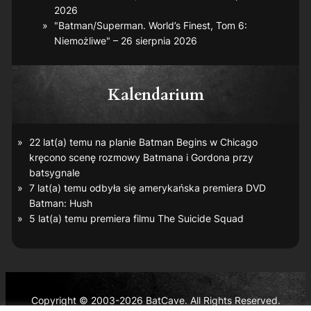
2026
"Batman/Superman. World’s Finest, Tom 6:
Niemożliwe" – 26 sierpnia 2026
Kalendarium
22 lat(a) temu na planie
Batman Begins
w Chicago
kręcono scenę rozmowy Batmana i Gordona przy
batsygnale
7 lat(a) temu odbyła się amerykańska premiera DVD
Batman: Hush
5 lat(a) temu premiera filmu
The Suicide Squad
Copyright © 2003-2026 BatCave. All Rights Reserved.