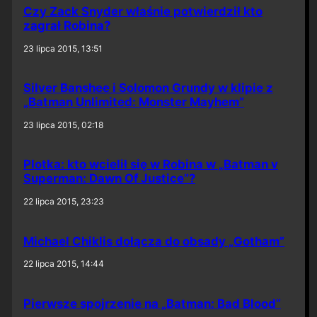
Czy Zack Snyder właśnie potwierdził kto
zagrał Robina?
23 lipca 2015, 13:51
Silver Banshee i Solomon Grundy w klipie z
„Batman Unlimited: Monster Mayhem”
23 lipca 2015, 02:18
Plotka: kto wcielił się w Robina w „Batman v
Superman: Dawn Of Justice”?
22 lipca 2015, 23:23
Michael Chiklis dołącza do obsady „Gotham”
22 lipca 2015, 14:44
Pierwsze spojrzenie na „Batman: Bad Blood”