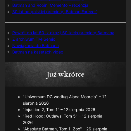
Batman and Robin: Memento – recenzja
30 lat od polskiej premiery „Batman Forever”
Powrót do lat 60. z okazji 60-lecia premiery Batmana
Z archiwum TM-Semic
Nawiązania do Batmana
Batman na kasetach video
Już wkrótce
"Uniwersum DC według Alana Moore'a" – 12
sierpnia 2026
"Injustice 2, Tom 1" – 12 sierpnia 2026
"Red Hood: Outlaws, Tom 5" – 12 sierpnia
2026
"Absolute Batman, Tom 1: Zoo" – 26 sierpnia