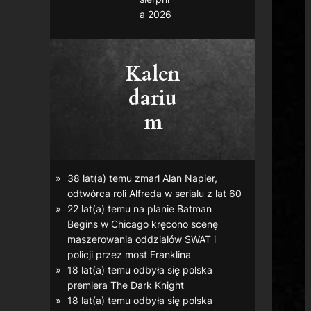
a 2026
Kalen
dariu
m
38 lat(a) temu zmarł Alan Napier,
odtwórca roli Alfreda w serialu z lat 60
22 lat(a) temu na planie
Batman
Begins
w Chicago kręcono scenę
maszerowania oddziałów SWAT i
policji przez most Franklina
18 lat(a) temu odbyła się polska
premiera
The Dark Knight
18 lat(a) temu odbyła się polska