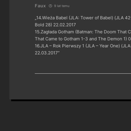
Faux
9 lat temu
„14.Wieża Babel (JLA: Tower of Babel) (JLA 42
Bold 28) 22.02.2017
15.Zagłada Gotham (Batman: The Doom That 
That Came to Gotham 1-3 and The Demon 1) 0
16.JLA – Rok Pierwszy 1 (JLA – Year One) (JLA
22.03.2017”