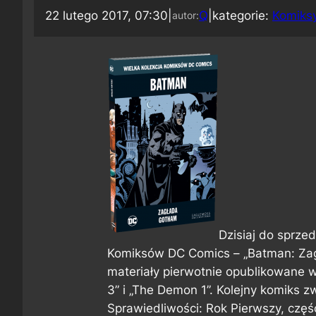
22 lutego 2017, 07:30
|
Q
|
kategorie:
Komiks
autor:
Dzisiaj do sprzed
Komiksów DC Comics – „Batman: Zag
materiały pierwotnie opublikowane
3” i „The Demon 1”. Kolejny komiks
Sprawiedliwości: Rok Pierwszy, częś