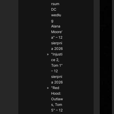
rsum
DC
wedłu
g
Alana
Moore'
a" – 12
sierpni
a 2026
"Injusti
ce 2,
Tom 1"
– 12
sierpni
a 2026
"Red
Hood:
Outlaw
s, Tom
5" – 12