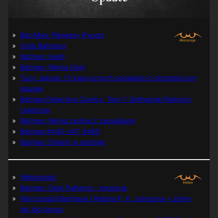
Bat-Man: Pierwszy Rycerz
Grób Batmana
Batman: Hush
Batman: Wojna Cieni
Tuzy Jokera: 13 klasycznych opowieści o zbrodniczym
klaunie
Batman Detective Comics, Tom 1: Gothamski Nokturn:
Uwertura
Batman: Wojna żartów z zagadkami
Batman #445-447, #480
Batman: Śmierć w rodzinie
Wątpliwość
Batman: Dark Patterns – recenzja
Nie prześpij Batmana i Robina P. K. Johnsona + zimny
jak lód bonus