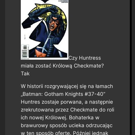
Czy Huntress
miała zostać Królową Checkmate?
Tak
W historii rozgrywającej się na łamach
„Batman: Gotham Knights #37-40”
Huntres zostaje porwana, a następnie
zrekrutowana przez Checkmate do roli
ich nowej Królowej. Bohaterka w
brawurowy sposób ucieka odrzucając
w ten sposób ofertę. Później jednak