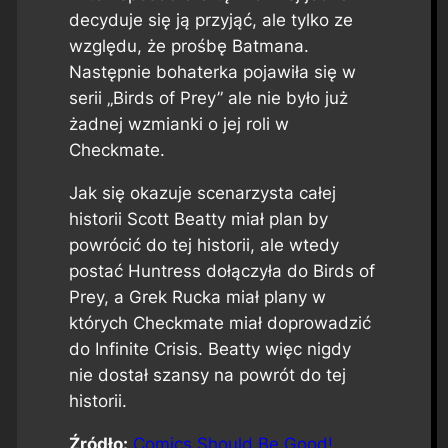
decyduje się ją przyjąć, ale tylko ze
względu, że prośbę Batmana.
Następnie bohaterka pojawiła się w
serii „Birds of Prey” ale nie było już
żadnej wzmianki o jej roli w
Checkmate.
Jak się okazuje scenarzysta całej
historii Scott Beatty miał plan by
powrócić do tej historii, ale wtedy
postać Huntress dołączyła do Birds of
Prey, a Grek Rucka miał plany w
których Checkmate miał doprowadzić
do Infinite Crisis. Beatty więc nigdy
nie dostał szansy na powrót do tej
historii.
Źródło:
Comics Should Be Good!