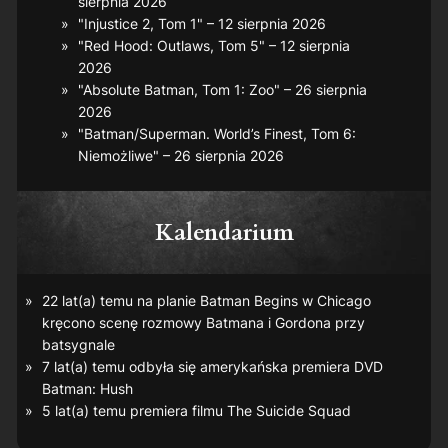
sierpnia 2026
"Injustice 2, Tom 1" – 12 sierpnia 2026
"Red Hood: Outlaws, Tom 5" – 12 sierpnia
2026
"Absolute Batman, Tom 1: Zoo" – 26 sierpnia
2026
"Batman/Superman. World’s Finest, Tom 6:
Niemożliwe" – 26 sierpnia 2026
Kalendarium
22 lat(a) temu na planie
Batman Begins
w Chicago
kręcono scenę rozmowy Batmana i Gordona przy
batsygnale
7 lat(a) temu odbyła się amerykańska premiera DVD
Batman: Hush
5 lat(a) temu premiera filmu
The Suicide Squad