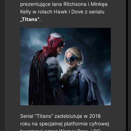
prezentujące lana Ritchsona i Minkęa
Kelly w rolach Hawk i Dove z serialu
„Titans”
.
Serial “Titans” zadebiutuje w 2018
roku na specjalnej platformie cyfrowej