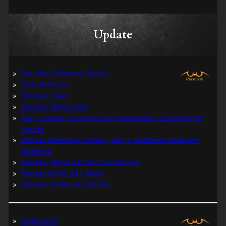
Update
Bat-Man: Pierwszy Rycerz
Grób Batmana
Batman: Hush
Batman: Wojna Cieni
Tuzy Jokera: 13 klasycznych opowieści o zbrodniczym
klaunie
Batman Detective Comics, Tom 1: Gothamski Nokturn:
Uwertura
Batman: Wojna żartów z zagadkami
Batman #445-447, #480
Batman: Śmierć w rodzinie
Wątpliwość