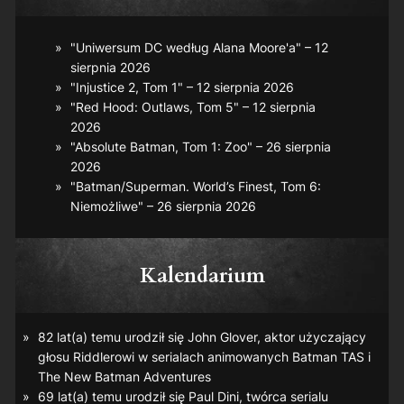
"Uniwersum DC według Alana Moore'a" – 12
sierpnia 2026
"Injustice 2, Tom 1" – 12 sierpnia 2026
"Red Hood: Outlaws, Tom 5" – 12 sierpnia
2026
"Absolute Batman, Tom 1: Zoo" – 26 sierpnia
2026
"Batman/Superman. World’s Finest, Tom 6:
Niemożliwe" – 26 sierpnia 2026
Kalendarium
82 lat(a) temu urodził się John Glover, aktor użyczający
głosu Riddlerowi w serialach animowanych
Batman TAS
i
The New Batman Adventures
69 lat(a) temu urodził się Paul Dini, twórca serialu