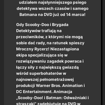
udziałem najsłynniejszego psiego
detektywa wszech czasów i samego
Batmana na DVD już od 14 marca!
Gdy Scooby-Doo i Brygada
Detektywów trafiają na
przeciwników, z którymi nie mogą
sobie dać rady, na ratunek spieszy
Mroczny Rycerz! Niezastąpiona
ekipa specjalizująca się w
rozwiązywaniu zagadek powraca i
łączy siły z największą gwiazdą
wśród superbohaterów w
najnowszej pełnometrażowej
produkcji Warner Bros. Animation i
DC Entertainment. Animacja
„Scooby-Doo! i Batman: Odważniaki i
straszaki” zadebiutuje na DVD w