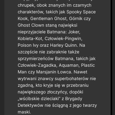
chrupek, obok znanych im czarnych
charakterów, takich jak Spooky Space
Kook, Gentleman Ghost, Górnik czy
Ghost Clown staną najwięksi
nieprzyjaciele Batmana: Joker,
Kobieta-Kot, Człowiek-Pingwin,
Poison Ivy oraz Harley Quinn. Na
szczęście nie zabraknie także
sprzymierzeńców Batmana, takich jak
Człowiek-Zagadka, Aquaman, Plastic
Man czy Marsjanin Łowca. Nawet
wytrwani znawcy superbohaterów nie
zgadną, kto kryje się w przebraniu
największego złoczyńcy, dopóki
„wścibskie dzieciaki” z Brygady
Detektywów nie ściągną z jego twarzy
maski.