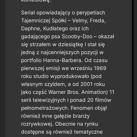
Serial opowiadający o perypetiach
Tajemniczej Spółki – Velmy, Freda,
Daphne, Kudłatego oraz ich
gadającego psa Scooby-Doo – okazał
się strzałem w dziesiątkę i stał się
jedną z najcenniejszych pozycji w
portfolio Hanna-Barbera. Od czasu
pierwszej emisji we wrześniu 1969
roku studio wyprodukowało (pod
własnym szyldem, a od 2001 roku
jako część Warner Bros. Animation) 11
serii telewizyjnych i ponad 20 filmów
pełnometrażowych. Fenomen objął
również inne gałęzie branży
rozrywkowej. Obecnie na rynku
dostępne są również tematyczne