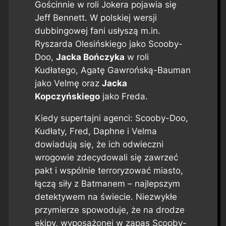
Gościnnie w roli Jokera pojawia się
Jeff Bennett. W polskiej wersji
dubbingowej fani usłyszą m.in.
Ryszarda Olesińskiego jako Scooby-
Doo,
Jacka Bończyka
w roli
Kudłatego, Agatę Gawrońską-Bauman
jako Velmę oraz
Jacka
Kopczyńskiego
jako Freda.
Kiedy supertajni agenci: Scooby-Doo,
Kudłaty, Fred, Daphne i Velma
dowiadują się, że ich odwieczni
wrogowie zdecydowali się zawrzeć
pakt i wspólnie terroryzować miasto,
łączą siły z Batmanem – najlepszym
detektywem na świecie. Niezwykłe
przymierze spowoduje, że na drodze
ekipy, wyposażonej w zapas Scooby-