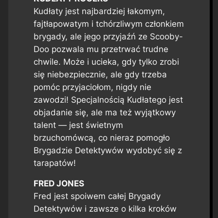
Kudłaty jest najbardziej łakomym,
fajtłapowatym i tchórzliwym członkiem
brygady, ale jego przyjaźń ze Scooby-
Doo pozwala mu przetrwać trudne
chwile. Może i ucieka, gdy tylko zrobi
się niebezpiecznie, ale gdy trzeba
pomóc przyjaciołom, nigdy nie
zawodzi! Specjalnością Kudłatego jest
objadanie się, ale ma też wyjątkowy
talent — jest świetnym
brzuchomówcą, co nieraz pomogło
Brygadzie Detektywów wydobyć się z
tarapatów!
FRED JONES
Fred jest spoiwem całej Brygady
Detektywów i zawsze o kilka kroków