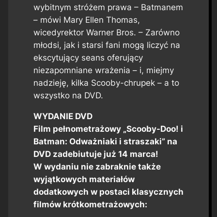
wybitnym stróżem prawa – Batmanem
– mówi Mary Ellen Thomas,
wicedyrektor Warner Bros. – Zarówno
młodsi, jak i starsi fani mogą liczyć na
ekscytujący seans oferujący
niezapomniane wrażenia – i, miejmy
nadzieję, kilka Scooby-chrupek – a to
wszystko na DVD.
WYDANIE DVD
Film pełnometrażowy „Scooby-Doo! i
Batman: Odważniaki i straszaki” na
DVD zadebiutuje już 14 marca!
W wydaniu nie zabraknie także
wyjątkowych materiałów
dodatkowych w postaci klasycznych
filmów krótkometrażowych: