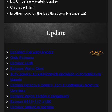
Update
Bat-Man: Pierwszy Rycerz
Grób Batmana
Batman: Hush
Batman: Wojna Cieni
Tuzy Jokera: 13 klasycznych opowieści o zbrodniczym
klaunie
Batman Detective Comics, Tom 1: Gothamski Nokturn:
Uwertura
Batman: Wojna żartów z zagadkami
Batman #445-447, #480
Batman: Śmierć w rodzinie