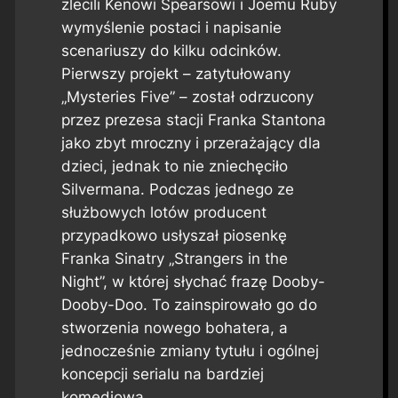
zlecili Kenowi Spearsowi i Joemu Ruby
wymyślenie postaci i napisanie
scenariuszy do kilku odcinków.
Pierwszy projekt – zatytułowany
„Mysteries Five” – został odrzucony
przez prezesa stacji Franka Stantona
jako zbyt mroczny i przerażający dla
dzieci, jednak to nie zniechęciło
Silvermana. Podczas jednego ze
służbowych lotów producent
przypadkowo usłyszał piosenkę
Franka Sinatry „Strangers in the
Night”, w której słychać frazę
Dooby-
Dooby-Doo
. To zainspirowało go do
stworzenia nowego bohatera, a
jednocześnie zmiany tytułu i ogólnej
koncepcji serialu na bardziej
komediową.