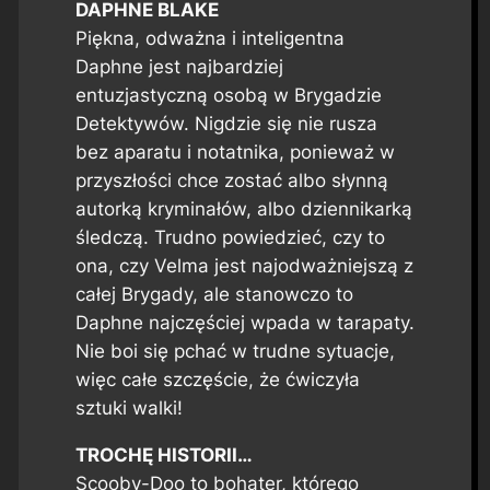
DAPHNE BLAKE
Piękna, odważna i inteligentna
Daphne jest najbardziej
entuzjastyczną osobą w Brygadzie
Detektywów. Nigdzie się nie rusza
bez aparatu i notatnika, ponieważ w
przyszłości chce zostać albo słynną
autorką kryminałów, albo dziennikarką
śledczą. Trudno powiedzieć, czy to
ona, czy Velma jest najodważniejszą z
całej Brygady, ale stanowczo to
Daphne najczęściej wpada w tarapaty.
Nie boi się pchać w trudne sytuacje,
więc całe szczęście, że ćwiczyła
sztuki walki!
TROCHĘ HISTORII…
Scooby-Doo to bohater, którego