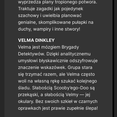
wyprzedza plany tropionego potwora.
Traktuje zagadki jak pojedynek
szachowy i uwielbia planować
genialne, skomplikowane pułapki na
duchy, wampiry i inne stwory!
VELMA DINKLEY
Velma jest mózgiem Brygady
Detektywów. Dzięki analitycznemu
umysłowi błyskawicznie odszyfrowuje
znaczenie wskazówek. Grupa stara
się trzymać razem, ale Velma często
woli na własną rękę szukać kolejnego
śladu. Słabością Scooby’ego-Doo są
przekąski, a słabością Velmy — jej
okulary. Bez swoich szkieł w czarnych
oprawkach jest prawie zupełnie ślepa!