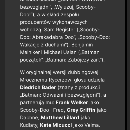
bezwzględni”, „Wyluzuj, Scooby-
Doo!”), a w skład zespołu
producentów wykonawczych
wchodzą: Sam Register („Scooby-
Doo: Abrakadabra Doo”, „Scooby-Doo:
Wakacje z duchami”), Benjamin
Melniker i Michael Uslan („Batman
początek”, „Batman: Zabójczy żart”).
W oryginalnej wersji dubbingowej
Mrocznemu Rycerzowi głosu udziela
Diedrich Bader
(znany z produkcji
„Batman: Odważni i bezwzględni”), a
partnerują mu:
Frank Welker
jako
Scooby-Doo i Fred,
Grey Griffin
jako
Daphne,
Matthew Lillard
jako
Kudłaty,
Kate Micucci
jako Velma.