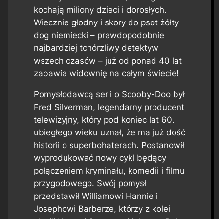
kochają miliony dzieci i dorosłych.
Wiecznie głodny i skory do psot żółty
dog niemiecki – prawdopodobnie
najbardziej tchórzliwy detektyw
wszech czasów – już od ponad 40 lat
zabawia widownię na całym świecie!
Pomysłodawcą serii o Scooby-Doo był
Fred Silverman, legendarny producent
telewizyjny, który pod koniec lat 60.
ubiegłego wieku uznał, że ma już dość
historii o superbohaterach. Postanowił
wyprodukować nowy cykl będący
połączeniem kryminału, komedii i filmu
przygodowego. Swój pomysł
przedstawił Williamowi Hannie i
Josephowi Barberze, którzy z kolei