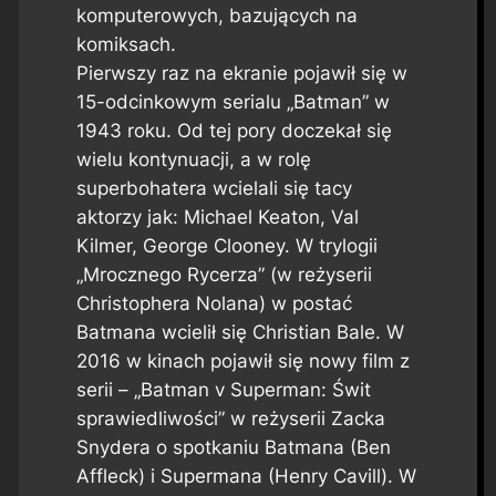
komputerowych, bazujących na
komiksach.
Pierwszy raz na ekranie pojawił się w
15-odcinkowym serialu „Batman” w
1943 roku. Od tej pory doczekał się
wielu kontynuacji, a w rolę
superbohatera wcielali się tacy
aktorzy jak: Michael Keaton, Val
Kilmer, George Clooney. W trylogii
„Mrocznego Rycerza” (w reżyserii
Christophera Nolana) w postać
Batmana wcielił się Christian Bale. W
2016 w kinach pojawił się nowy film z
serii – „Batman v Superman: Świt
sprawiedliwości” w reżyserii Zacka
Snydera o spotkaniu Batmana (Ben
Affleck) i Supermana (Henry Cavill). W