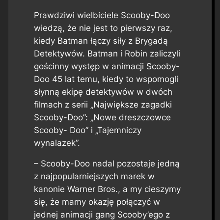
Prawdziwi wielbiciele Scooby-Doo
wiedzą, że nie jest to pierwszy raz,
kiedy Batman łączy siły z Brygadą
Detektywów. Batman i Robin zaliczyli
gościnny występ w animacji Scooby-
Doo 45 lat temu, kiedy to wspomogli
słynną ekipę detektywów w dwóch
filmach z serii „Największe zagadki
Scooby-Doo”: „Nowe dreszczowce
Scooby- Doo” i „Tajemniczy
wynalazek”.
– Scooby-Doo nadal pozostaje jedną
z najpopularniejszych marek w
kanonie Warner Bros., a my cieszymy
się, że mamy okazję połączyć w
jednej animacji gang Scooby’ego z