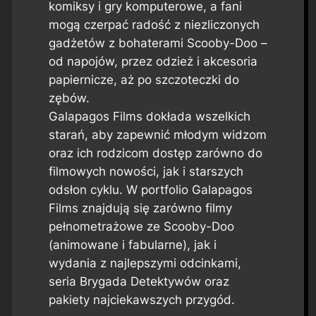
komiksy i gry komputerowe, a fani
mogą czerpać radość z niezliczonych
gadżetów z bohaterami Scooby-Doo –
od napojów, przez odzież i akcesoria
papiernicze, aż po szczoteczki do
zębów.
Galapagos Films dokłada wszelkich
starań, aby zapewnić młodym widzom
oraz ich rodzicom dostęp zarówno do
filmowych nowości, jak i starszych
odsłon cyklu. W portfolio Galapagos
Films znajdują się zarówno filmy
pełnometrażowe ze Scooby-Doo
(animowane i fabularne), jak i
wydania z najlepszymi odcinkami,
seria Brygada Detektywów oraz
pakiety najciekawszych przygód.