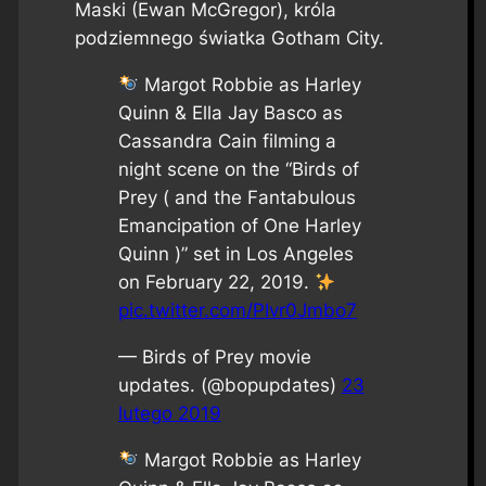
Maski (Ewan McGregor), króla
podziemnego światka Gotham City.
Margot Robbie as Harley
Quinn & Ella Jay Basco as
Cassandra Cain filming a
night scene on the “Birds of
Prey ( and the Fantabulous
Emancipation of One Harley
Quinn )” set in Los Angeles
on February 22, 2019.
pic.twitter.com/PIvr0Jmbo7
— Birds of Prey movie
updates. (@bopupdates)
23
lutego 2019
Margot Robbie as Harley