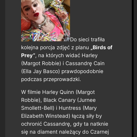
Do sieci trafiła
kolejna porcja zdjęć z planu
„Birds of
Prey”
, na których widać Harley
(Margot Robbie) i Cassandrę Cain
(Ella Jay Basco) prawdopodobnie
podczas przeprowadzki.
W filmie Harley Quinn (Margot
Robbie), Black Canary (Jurnee
Smollett-Bell) i Huntress (Mary
Elizabeth Winstead) łączą siły by
ochronić Cassandrę, gdy ta natknie
się na diament należący do Czarnej