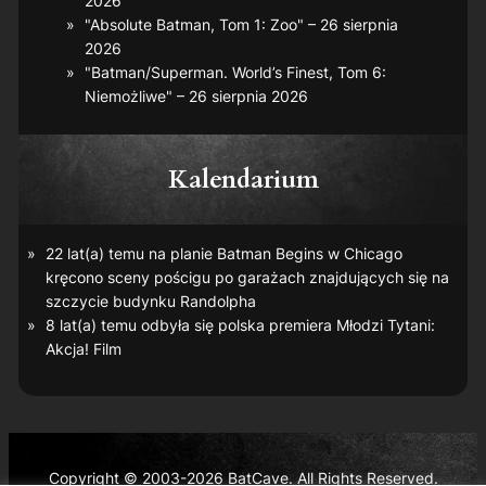
2026
"Absolute Batman, Tom 1: Zoo" – 26 sierpnia
2026
"Batman/Superman. World’s Finest, Tom 6:
Niemożliwe" – 26 sierpnia 2026
Kalendarium
22 lat(a) temu na planie
Batman Begins
w Chicago
kręcono sceny pościgu po garażach znajdujących się na
szczycie budynku Randolpha
8 lat(a) temu odbyła się polska premiera
Młodzi Tytani:
Akcja! Film
Copyright © 2003-2026 BatCave. All Rights Reserved.