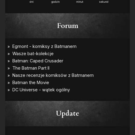
dni
godzin
minut
sekund
Forum
Update