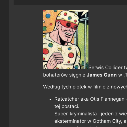
Serwis Collider 
bohaterów sięgnie
James Gunn
w „T
Według tych plotek w filmie z nowych
Ratcatcher aka Otis Flannegan 
tej postaci.
Super-kryminalista i jeden z w
eksterminator w Gotham City, 