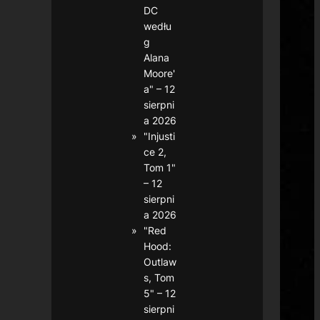
DC
wedłu
g
Alana
Moore'
a" – 12
sierpni
a 2026
"Injusti
ce 2,
Tom 1"
– 12
sierpni
a 2026
"Red
Hood:
Outlaw
s, Tom
5" – 12
sierpni