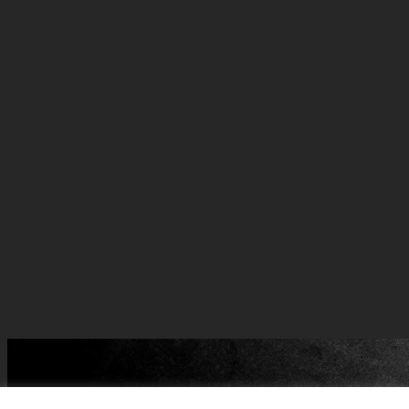
Batman and all related ch