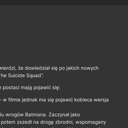
twierdzi, że dowiedział się po jakich nowych
he Suicide Squad”.
 postaci mają pojawić się:
– w filmie jednak ma się pojawić kobieca wersja
ielu wrogów Batmana. Zaczynał jako
a potem zszedł na drogę zbrodni, wspomagany