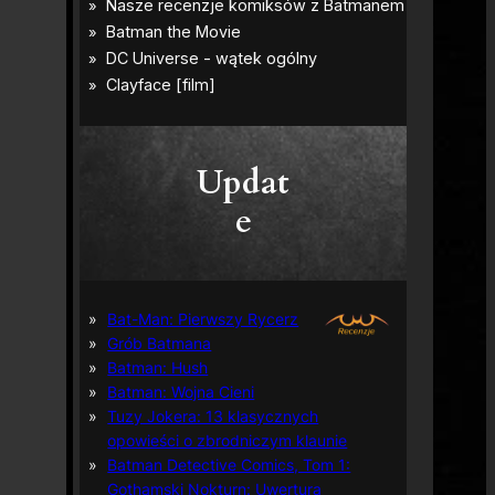
Updat
e
Bat-Man: Pierwszy Rycerz
Grób Batmana
Batman: Hush
Batman: Wojna Cieni
Tuzy Jokera: 13 klasycznych
opowieści o zbrodniczym klaunie
Batman Detective Comics, Tom 1:
Gothamski Nokturn: Uwertura