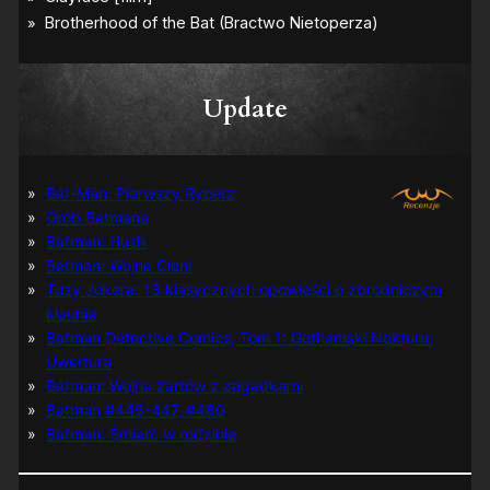
Update
Bat-Man: Pierwszy Rycerz
Grób Batmana
Batman: Hush
Batman: Wojna Cieni
Tuzy Jokera: 13 klasycznych opowieści o zbrodniczym
klaunie
Batman Detective Comics, Tom 1: Gothamski Nokturn:
Uwertura
Batman: Wojna żartów z zagadkami
Batman #445-447, #480
Batman: Śmierć w rodzinie