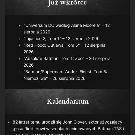
Już wkrótce
"Uniwersum DC według Alana Moore'a" – 12
sierpnia 2026
"Injustice 2, Tom 1" – 12 sierpnia 2026
"Red Hood: Outlaws, Tom 5" – 12 sierpnia
2026
"Absolute Batman, Tom 1: Zoo" – 26 sierpnia
2026
"Batman/Superman. World’s Finest, Tom 6:
Niemożliwe" – 26 sierpnia 2026
Kalendarium
82 lat(a) temu urodził się John Glover, aktor użyczający
głosu Riddlerowi w serialach animowanych
Batman TAS
i