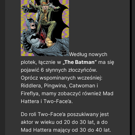
Według nowych
plotek, łącznie w
„The Batman”
ma się
pojawić 6 słynnych złoczyńców.
Oprócz wspominanych wcześniej:
Riddlera, Pingwina, Catwoman i
Fireflya, mamy zobaczyć również Mad
Hattera i Two-Face’a.
Do roli Two-Face’a poszukiwany jest
aktor w wieku od 20 do 30 lat, a do
Mad Hattera mający od 30 do 40 lat.