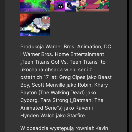
Produkcja Warner Bros. Animation, DC
i Warner Bros. Home Entertainment
„Teen Titans Go! Vs. Teen Titans” to
ukochana obsada wielu serii z
ostatnich 17 lat: Greg Cipes jako Beast
Boy, Scott Menville jako Robin, Khary
Payton (The Walking Dead) jako
Cyborg, Tara Strong („Batman: The
Animated Serie”s) jako Raven i
Hynden Walch jako Starfire.
W obsadzie występują również Kevin