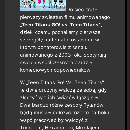
Do sieci trafił
pierwszy zwiastun filmu animowanego
„Teen Titans GO! vs. Teen Titans”
,
dzięki czemu poznaliśmy pierwsze
szczegóły na temat crossoveru, w
którym bohaterowie z serialu
animowanego z 2003 roku spotykają
swoich współczesnych bardziej
komediowych odpowiedników.
W „Teen Titans Go! Vs. Teen Titans”,
te dwie drużyny walczą ze sobą, gdy
złoczyńcy z ich światów łączą siły.
Dwa bardzo różne zespoły Tytanów
będą musiały odłożyć różnice na bok i
współpracować by walczyć z
Trigonem, Hexagonem, Mikołajem