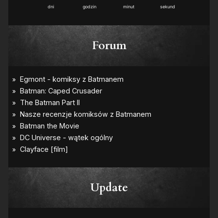
dni
godzin
minut
sekund
Forum
Update