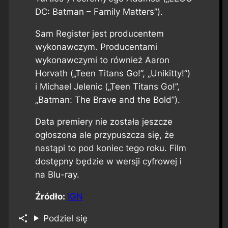
DC: Batman – Family Matters”).
Sam Register jest producentem
wykonawczym. Producentami
wykonawczymi to również Aaron
Horvath („Teen Titans Go!”, „Unikitty!”)
i Michael Jelenic („Teen Titans Go!”,
„Batman: The Brave and the Bold”).
Data premiery nie została jeszcze
ogłoszona ale przypuszcza się, że
nastąpi to pod koniec tego roku. Film
dostępny będzie w wersji cyfrowej i
na Blu-ray.
Źródło:
IGN
Podziel się