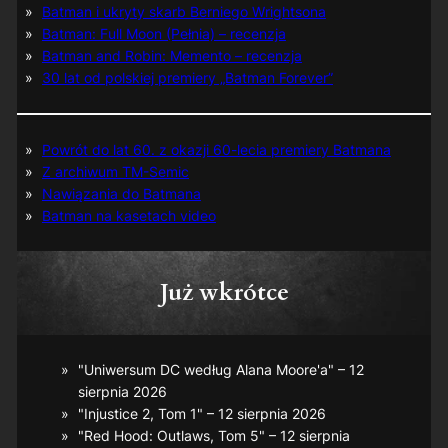
Batman i ukryty skarb Berniego Wrightsona
Batman: Full Moon (Pełnia) – recenzja
Batman and Robin: Memento – recenzja
30 lat od polskiej premiery „Batman Forever”
Powrót do lat 60. z okazji 60-lecia premiery Batmana
Z archiwum TM-Semic
Nawiązania do Batmana
Batman na kasetach video
Już wkrótce
"Uniwersum DC według Alana Moore'a" – 12
sierpnia 2026
"Injustice 2, Tom 1" – 12 sierpnia 2026
"Red Hood: Outlaws, Tom 5" – 12 sierpnia