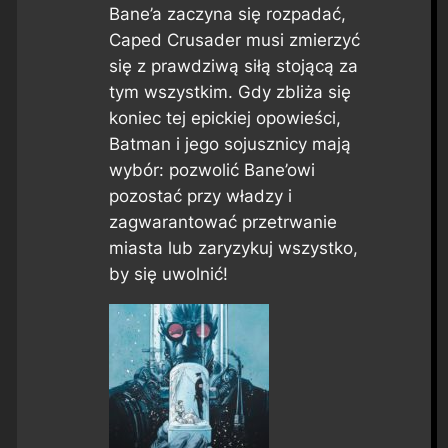
Bane’a zaczyna się rozpadać,
Caped Crusader musi zmierzyć
się z prawdziwą siłą stojącą za
tym wszystkim. Gdy zbliża się
koniec tej epickiej opowieści,
Batman i jego sojusznicy mają
wybór: pozwolić Bane’owi
pozostać przy władzy i
zagwarantować przetrwanie
miasta lub zaryzykuj wszystko,
by się uwolnić!