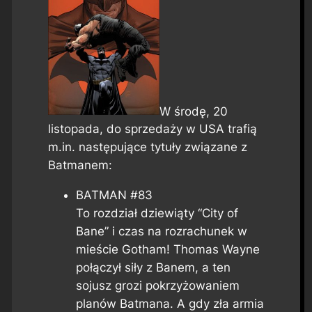
W środę, 20
listopada, do sprzedaży w USA trafią
m.in. następujące tytuły związane z
Batmanem:
BATMAN #83
To rozdział dziewiąty “City of
Bane” i czas na rozrachunek w
mieście Gotham! Thomas Wayne
połączył siły z Banem, a ten
sojusz grozi pokrzyżowaniem
planów Batmana. A gdy zła armia