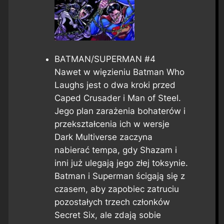
BATMAN/SUPERMAN #4
Nawet w więzieniu Batman Who
Laughs jest o dwa kroki przed
Caped Crusader i Man of Steel.
Jego plan zarażenia bohaterów i
przekształcenia ich w wersje
Dark Multiverse zaczyna
nabierać tempa, gdy Shazam i
inni już ulegają jego złej toksynie.
Batman i Superman ścigają się z
czasem, aby zapobiec zatruciu
pozostałych trzech członków
Secret Six, ale zdają sobie