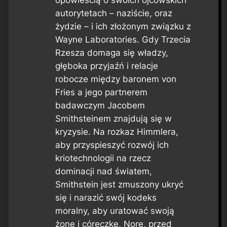
autorytetach – naziście, oraz
żydzie – i ich złożonym związku z
Wayne Laboratories. Gdy Trzecia
Rzesza domaga się władzy,
głęboka przyjaźń i relacje
robocze między baronem von
Fries a jego partnerem
badawczym Jacobem
Smithsteinem znajdują się w
kryzysie. Na rozkaz Himmlera,
aby przyspieszyć rozwój ich
kriotechnologii na rzecz
dominacji nad światem,
Smithstein jest zmuszony ukryć
się i narazić swój kodeks
moralny, aby uratować swoją
żonę i córeczkę, Norę, przed