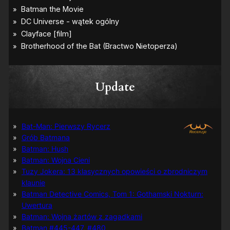
Update
Bat-Man: Pierwszy Rycerz
Grób Batmana
Batman: Hush
Batman: Wojna Cieni
Tuzy Jokera: 13 klasycznych opowieści o zbrodniczym
klaunie
Batman Detective Comics, Tom 1: Gothamski Nokturn:
Uwertura
Batman: Wojna żartów z zagadkami
Batman #445-447, #480