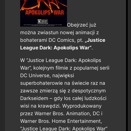
Obejrzeć już
można zwiastun nowej animacji z
bohaterami DC Comics, pt.
„Justice
League Dark: Apokolips War”
.
W “Justice League Dark: Apokolips
War”, kolejnym filmie z popularnej serii
DC Universe, najwięksi
superbohaterowie na świecie raz na
zawsze zmierzą się z despotycznym
Darkseidem – gdy los całej ludzkości
wisi na krawędzi. Wyprodukowany
przez Warner Bros. Animation, DC i
Warner Bros. Home Entertainment,
“Justice League Dark: Apokolips War”