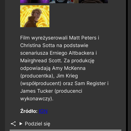
Film wyreżyserowali Matt Peters i
Christina Sotta na podstawie
scenariusza Erniego Altbackera i
Mairghread Scott. Za produkcję
odpowiadają Amy McKenna
(producentka), Jim Krieg
(współproducent) oraz Sam Register i
James Tucker (producenci
wykonawczy).
Źródło:
IGN
Podziel się