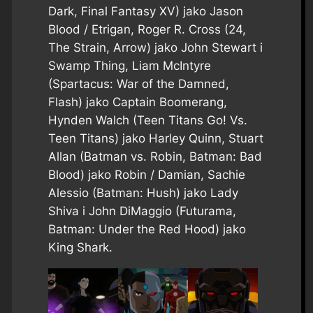
Dark, Final Fantasy XV) jako Jason
Blood / Etrigan, Roger R. Cross (24,
The Strain, Arrow) jako John Stewart i
Swamp Thing, Liam McIntyre
(Spartacus: War of the Damned,
Flash) jako Captain Boomerang,
Hynden Walch (Teen Titans Go! Vs.
Teen Titans) jako Harley Quinn, Stuart
Allan (Batman vs. Robin, Batman: Bad
Blood) jako Robin / Damian, Sachie
Alessio (Batman: Hush) jako Lady
Shiva i John DiMaggio (Futurama,
Batman: Under the Red Hood) jako
King Shark.