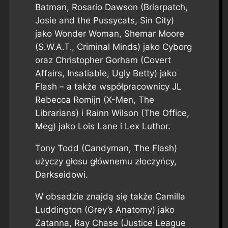
Batman, Rosario Dawson (Briarpatch,
Josie and the Pussycats, Sin City)
jako Wonder Woman, Shemar Moore
(S.W.A.T., Criminal Minds) jako Cyborg
oraz Christopher Gorham (Covert
Affairs, Insatiable, Ugly Betty) jako
Flash – a także współpracownicy JL
Rebecca Romijn (X-Men, The
Librarians) i Rainn Wilson (The Office,
Meg) jako Lois Lane i Lex Luthor.
Tony Todd (Candyman, The Flash)
użyczy głosu głównemu złoczyńcy,
Darkseidowi.
W obsadzie znajdą się także Camilla
Luddington (Grey’s Anatomy) jako
Zatanna, Ray Chase (Justice League