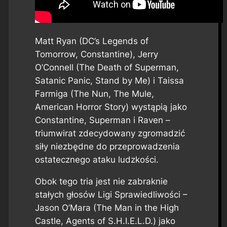
Matt Ryan (DC’s Legends of
Tomorrow, Constantine), Jerry
O’Connell (The Death of Superman,
Satanic Panic, Stand by Me) i Taissa
Farmiga (The Nun, The Mule,
American Horror Story) wystąpią jako
Constantine, Superman i Raven –
triumwirat zdecydowany zgromadzić
siły niezbędne do przeprowadzenia
ostatecznego ataku ludzkości.
Obok tego tria jest nie zabraknie
stałych głosów Ligi Sprawiedliwości –
Jason O’Mara (The Man in the High
Castle, Agents of S.H.I.E.L.D.) jako