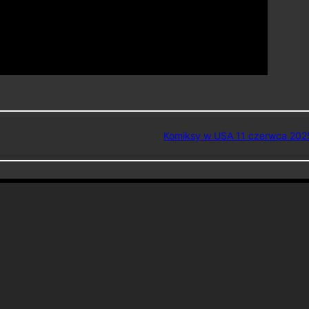
Komiksy w USA 11 czerwca 202