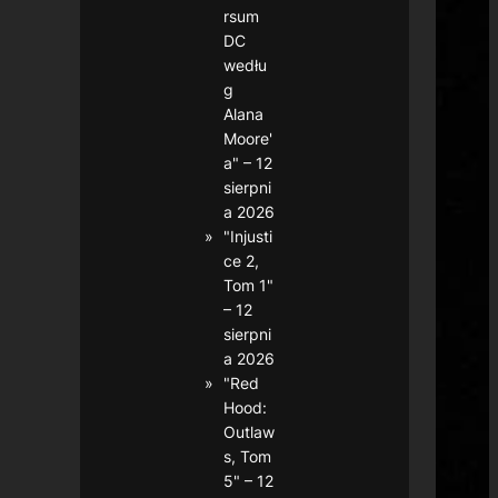
rsum
DC
wedłu
g
Alana
Moore'
a" – 12
sierpni
a 2026
"Injusti
ce 2,
Tom 1"
– 12
sierpni
a 2026
"Red
Hood:
Outlaw
s, Tom
5" – 12