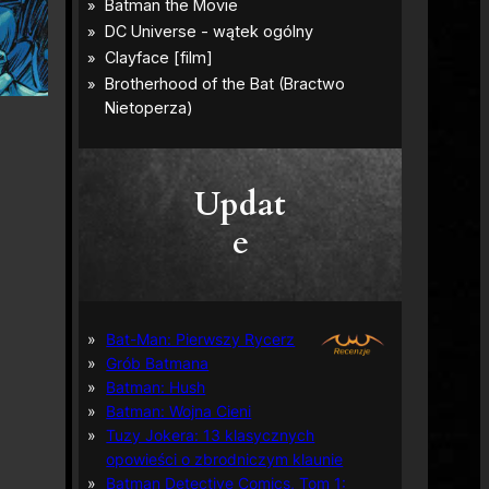
Updat
e
Bat-Man: Pierwszy Rycerz
Grób Batmana
Batman: Hush
Batman: Wojna Cieni
Tuzy Jokera: 13 klasycznych
opowieści o zbrodniczym klaunie
Batman Detective Comics, Tom 1: