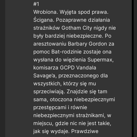
#1
Wrobiona. Wyjęta spod prawa.
Ścigana. Pozaprawne działania
strażników Gotham City nigdy nie
były bardziej niebezpieczne. Po
aresztowaniu Barbary Gordon za
pomoc Bat-rodzinie zostaje ona
wysłana do więzienia Supermax,
komisarza GCPD Vandala
Savage’a, przeznaczonego dla
wszystkich, którzy się mu
sprzeciwiają. Znajdzie się tam
sama, otoczona niebezpiecznymi
przestępcami i równie
niebezpiecznymi strażnikami, w
miejscu, gdzie nic nie jest takie,
jak się wydaje. Prawdziwe