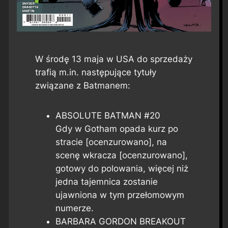
W środę 13 maja w USA do sprzedaży
trafią m.in. następujące tytuły
związane z Batmanem:
ABSOLUTE BATMAN #20
Gdy w Gotham opada kurz po
stracie [ocenzurowano], na
scenę wkracza [ocenzurowano],
gotowy do polowania, więcej niż
jedna tajemnica zostanie
ujawniona w tym przełomowym
numerze.
BARBARA GORDON BREAKOUT