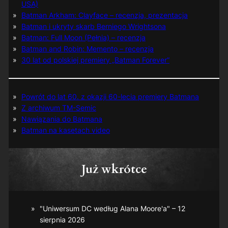
USA)
Batman Arkham: Clayface – recenzja, prezentacja
Batman i ukryty skarb Berniego Wrightsona
Batman: Full Moon (Pełnia) – recenzja
Batman and Robin: Memento – recenzja
30 lat od polskiej premiery „Batman Forever”
Powrót do lat 60. z okazji 60-lecia premiery Batmana
Z archiwum TM-Semic
Nawiązania do Batmana
Batman na kasetach video
Już wkrótce
"Uniwersum DC według Alana Moore'a" – 12
sierpnia 2026