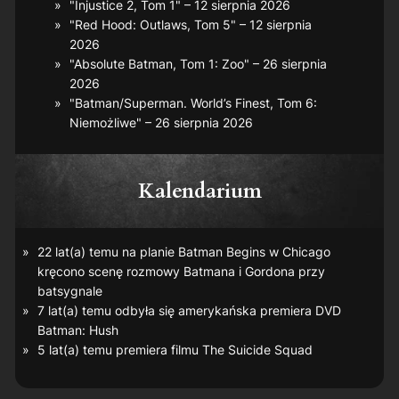
"Injustice 2, Tom 1" – 12 sierpnia 2026
"Red Hood: Outlaws, Tom 5" – 12 sierpnia
2026
"Absolute Batman, Tom 1: Zoo" – 26 sierpnia
2026
"Batman/Superman. World’s Finest, Tom 6:
Niemożliwe" – 26 sierpnia 2026
Kalendarium
22 lat(a) temu na planie
Batman Begins
w Chicago
kręcono scenę rozmowy Batmana i Gordona przy
batsygnale
7 lat(a) temu odbyła się amerykańska premiera DVD
Batman: Hush
5 lat(a) temu premiera filmu
The Suicide Squad