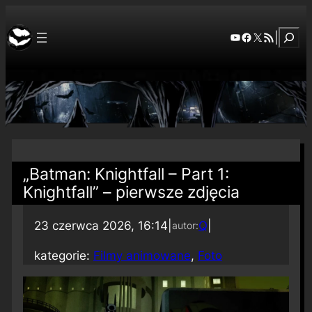
Szuka
YouTube
Facebook
X
RSS Feed
|
„Batman: Knightfall – Part 1:
Knightfall” – pierwsze zdjęcia
23 czerwca 2026, 16:14
|
Q
|
autor:
kategorie:
Filmy animowane
, 
Foto