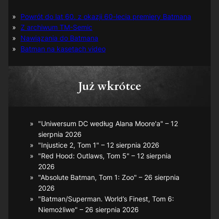
Powrót do lat 60. z okazji 60-lecia premiery Batmana
Z archiwum TM-Semic
Nawiązania do Batmana
Batman na kasetach video
Już wkrótce
"Uniwersum DC według Alana Moore'a" – 12
sierpnia 2026
"Injustice 2, Tom 1" – 12 sierpnia 2026
"Red Hood: Outlaws, Tom 5" – 12 sierpnia
2026
"Absolute Batman, Tom 1: Zoo" – 26 sierpnia
2026
"Batman/Superman. World’s Finest, Tom 6:
Niemożliwe" – 26 sierpnia 2026