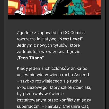
Zgodnie z zapowiedzią DC Comics
rozszerza inicjatywę
„Next Level”
.
Jednym z nowych tytułów, które
zadebiutują we września będzie
„Teen Titans”
.
Kiedy jeden z ich członków znika po
uczestnictwie w wiecu ruchu Ascend
– szybko rozwijającego się ruchu
młodzieżowego, który szkoli dzieciaki,
by przetrwały w świecie
kształtowanym przez konflikty między
superludźmi – Fairplay, Cheshire Cat,