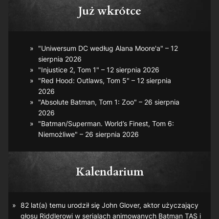
Już wkrótce
"Uniwersum DC według Alana Moore'a" – 12
sierpnia 2026
"Injustice 2, Tom 1" – 12 sierpnia 2026
"Red Hood: Outlaws, Tom 5" – 12 sierpnia
2026
"Absolute Batman, Tom 1: Zoo" – 26 sierpnia
2026
"Batman/Superman. World’s Finest, Tom 6:
Niemożliwe" – 26 sierpnia 2026
Kalendarium
82 lat(a) temu urodził się John Glover, aktor użyczający
głosu Riddlerowi w serialach animowanych
Batman TAS
i