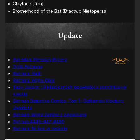
Update
Bat-Man: Pierwszy Rycerz
Grób Batmana
Batman: Hush
Batman: Wojna Cieni
Tuzy Jokera: 13 klasycznych opowieści o zbrodniczym
klaunie
Batman Detective Comics, Tom 1: Gothamski Nokturn:
Uwertura
Batman: Wojna żartów z zagadkami
Batman #445-447, #480
Batman: Śmierć w rodzinie