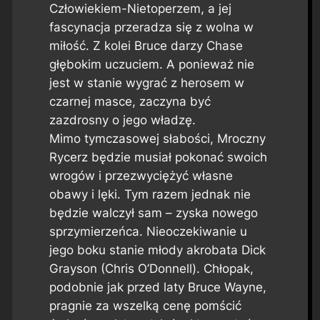
Człowiekiem-Nietoperzem, a jej
fascynacja przeradza się z wolna w
miłość. Z kolei Bruce darzy Chase
głębokim uczuciem. A ponieważ nie
jest w stanie wygrać z herosem w
czarnej masce, zaczyna być
zazdrosny o jego władzę.
Mimo tymczasowej słabości, Mroczny
Rycerz będzie musiał pokonać swoich
wrogów i przezwyciężyć własne
obawy i lęki. Tym razem jednak nie
będzie walczył sam – zyska nowego
sprzymierzeńca. Nieoczekiwanie u
jego boku stanie młody akrobata Dick
Grayson (Chris O’Donnell). Chłopak,
podobnie jak przed laty Bruce Wayne,
pragnie za wszelką cenę pomścić