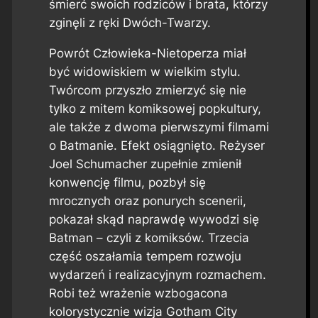
śmierć swoich rodziców i brata, którzy
zginęli z ręki Dwóch-Twarzy.
Powrót Człowieka-Nietoperza miał
być widowiskiem w wielkim stylu.
Twórcom przyszło zmierzyć się nie
tylko z mitem komiksowej popkultury,
ale także z dwoma pierwszymi filmami
o Batmanie. Efekt osiągnięto. Reżyser
Joel Schumacher zupełnie zmienił
konwencję filmu, pozbył się
mrocznych oraz ponurych scenerii,
pokazał skąd naprawdę wywodzi się
Batman – czyli z komiksów. Trzecia
część oszałamia tempem rozwoju
wydarzeń i realizacyjnym rozmachem.
Robi też wrażenie wzbogacona
kolorystycznie wizja Gotham City