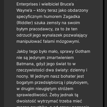
Enterprises i wielbiciel Bruce’a
Wayne’a – który teraz jako obdarzony
specyficznym humorem Zagadka
(Riddler) szuka zemsty na swoim
byłym pracodawcy, za to że ten
odrzucił jego wynalazek pozwalający
manipulować falami mózgowymi.
Jakby tego było mało, sprawy Gotham
nie są jedynym zmartwieniem
Batmana, gdyż jego świat to w
rzeczywistości dwa światy: dzienny i
nocny. W jednym nasz bohater jest
bogatym przedsiębiorcą i playboyem,
w drugim nieugiętym stróżem
sprawiedliwości. Żeby jednak tą
dwoistość wytrzymać trzeba mieć