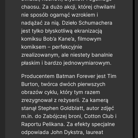
chaosu. Za dużo akcji, której chwilami
nie sposób ogarnąć wzrokiem i
nadążać za nią. Dzieło Schumachera
jest tylko błyskotliwą ekranizacją
komiksu Bob’a Kane’a, filmowym
komiksem – perfekcyjnie
zrealizowanym, ale niestety banalnie
płaskim i bardzo jednowymiarowym.
Producentem
Batman Forever
jest Tim
Burton, twórca dwóch pierwszych
obrazów cyklu, który tym razem
zrezygnował z reżyserii. Za kamerą
stanął Stephen Goldblatt, autor zdjęć
m.in. do
Zabójczej broni
,
Cotton Club
i
Raportu Pelikana
. Za efekty specjalne
odpowiada John Dykstra, laureat