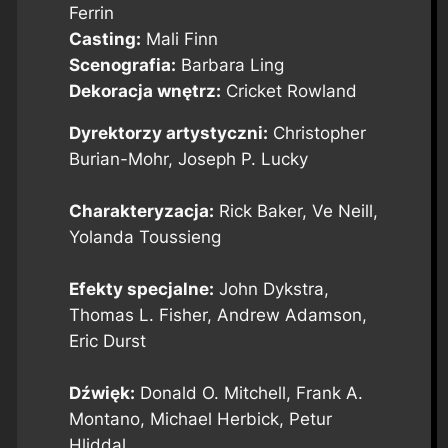
Ferrin
Casting:
Mali Finn
Scenografia:
Barbara Ling
Dekoracja wnętrz:
Cricket Rowland
Dyrektorzy artystyczni:
Christopher
Burian-Mohr, Joseph P. Lucky
Charakteryzacja:
Rick Baker, Ve Neill,
Yolanda Toussieng
Efekty specjalne:
John Dykstra,
Thomas L. Fisher, Andrew Adamson,
Eric Durst
Dźwięk:
Donald O. Mitchell, Frank A.
Montano, Michael Herbick, Petur
Hliddal