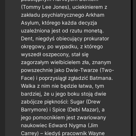
(Tommy Lee Jones), uciekinierem z
zakładu psychiatrycznego Arkham
Asylum, którego każda decyzja
uzależniona jest od rzutu monetą.
Dent, niegdyś obiecujący prokurator
okręgowy, po wypadku, z którego
wyszedł oszpecony, stał się
zagorzałym wielbicielem zła, znanym
powszechnie jako Dwie-Twarze (Two-
Face) i poprzysiągł zgładzić Batmana.
Walka z nim nie będzie łatwa, tym
bardziej, że u jego boku stoją dwie
zabójcze piękności: Sugar (Drew
Barrymore) i Spice (Debi Mazar), a
jego pomocnikiem jest zwariowany
naukowiec Edward Nygma (Jim
Carrey) – kiedyś pracownik Wayne