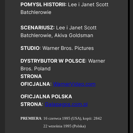
POMYSŁ HISTORII:
Lee i Janet Scott
Batchlerowie
SCENARIUSZ:
Lee i Janet Scott
Batchlerowie, Akiva Goldsman
STUDIO
: Warner Bros. Pictures
DYSTRYBUTOR W POLSCE
: Warner
Bros. Poland
STRONA
OFICJALNA
:
WarnerVideo.com
OFICJALNA POLSKA
STRONA
:
Galapagos.com.pl
PREMIERA
:
16 czerwca 1995 (USA), kopii: 2842
22 września 1995 (Polska)