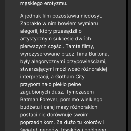
męskiego erotyzmu.
A jednak film pozostawia niedosyt.
Zabrakło w nim bowiem wymiaru
alegorii, który przesądził o
artystycznym sukcesie dwóch
pierwszych części. Tamte filmy,
wyreżyserowane przez Tima Burtona,
były alegorycznymi przypowieściami,
stwarzającymi możliwość różnorakiej
interpretacji, a Gotham City
przypominało piekło pełne
zagubionych dusz. Tymczasem
Batman Forever
, pomimo wielkiego
budżetu i całej masy różnorakich
postaci nie dorównuje swoim
poprzednikom. Za dużo tu kolorów i
świateł, neonów, błysków i ogólnego