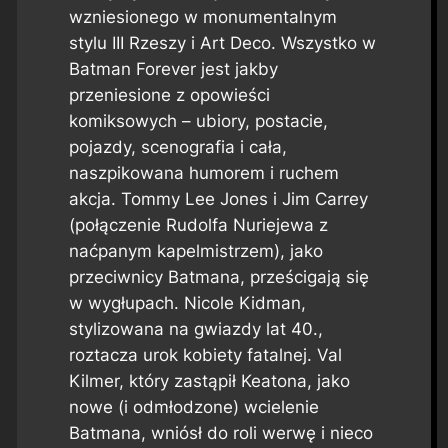
wzniesionego w monumentalnym
stylu III Rzeszy i Art Deco. Wszystko w
Batman Forever
jest jakby
przeniesione z opowieści
komiksowych – ubiory, postacie,
pojazdy, scenografia i cała,
naszpikowana humorem i ruchem
akcja. Tommy Lee Jones i Jim Carrey
(połączenie Rudolfa Nuriejewa z
naćpanym kapelmistrzem), jako
przeciwnicy Batmana, prześcigają się
w wygłupach. Nicole Kidman,
stylizowana na gwiazdy lat 40.,
roztacza urok kobiety fatalnej. Val
Kilmer, który zastąpił Keatona, jako
nowe (i odmłodzone) wcielenie
Batmana, wniósł do roli werwę i nieco