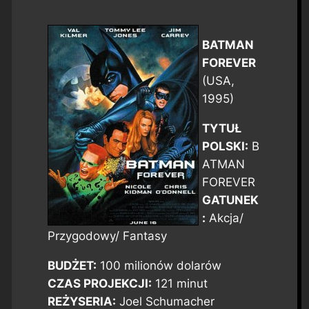
BATMAN
FOREVER
(USA,
1995)
TYTUŁ
POLSKI:
B
ATMAN
FOREVER
GATUNEK
:
Akcja/
Przygodowy/ Fantasy
BUDŻET:
100 milionów dolarów
CZAS PROJEKCJI:
121 minut
REŻYSERIA:
Joel Schumacher