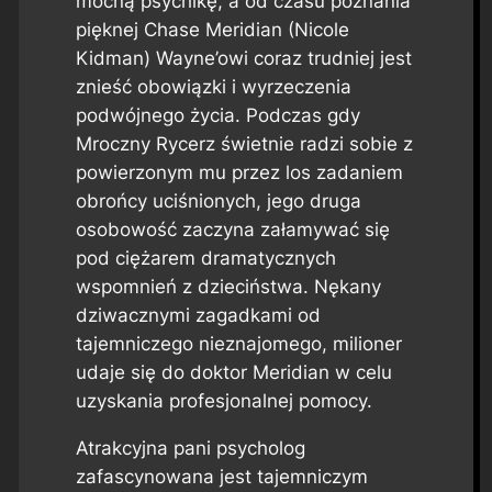
mocną psychikę, a od czasu poznania
pięknej Chase Meridian (Nicole
Kidman) Wayne’owi coraz trudniej jest
znieść obowiązki i wyrzeczenia
podwójnego życia. Podczas gdy
Mroczny Rycerz świetnie radzi sobie z
powierzonym mu przez los zadaniem
obrońcy uciśnionych, jego druga
osobowość zaczyna załamywać się
pod ciężarem dramatycznych
wspomnień z dzieciństwa. Nękany
dziwacznymi zagadkami od
tajemniczego nieznajomego, milioner
udaje się do doktor Meridian w celu
uzyskania profesjonalnej pomocy.
Atrakcyjna pani psycholog
zafascynowana jest tajemniczym