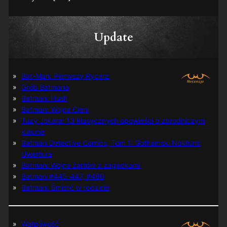
Update
Bat-Man: Pierwszy Rycerz
Grób Batmana
Batman: Hush
Batman: Wojna Cieni
Tuzy Jokera: 13 klasycznych opowieści o zbrodniczym
klaunie
Batman Detective Comics, Tom 1: Gothamski Nokturn:
Uwertura
Batman: Wojna żartów z zagadkami
Batman #445-447, #480
Batman: Śmierć w rodzinie
Wątpliwość