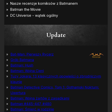
Update
Bat-Man: Pierwszy Rycerz
Grób Batmana
Batman: Hush
Batman: Wojna Cieni
Tuzy Jokera: 13 klasycznych opowieści o zbrodniczym
klaunie
Batman Detective Comics, Tom 1: Gothamski Nokturn:
Uwertura
Batman: Wojna żartów z zagadkami
Batman #445-447, #480
Batman: Śmierć w rodzinie