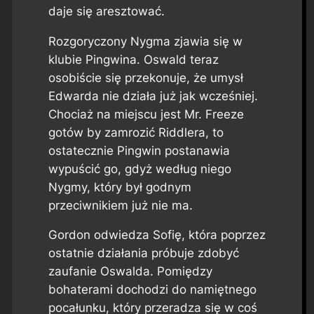
daje się aresztować.
Rozgoryczony Nygma zjawia się w
klubie Pingwina. Oswald teraz
osobiście się przekonuje, że umysł
Edwarda nie działa już jak wcześniej.
Chociaż na miejscu jest Mr. Freeze
gotów by zamrozić Riddlera, to
ostatecznie Pingwin postanawia
wypuścić go, gdyż według niego
Nygmy, który był godnym
przeciwnikiem już nie ma.
Gordon odwiedza Sofię, która poprzez
ostatnie działania próbuje zdobyć
zaufanie Oswalda. Pomiędzy
bohaterami dochodzi do namiętnego
pocałunku, który przeradza się w coś