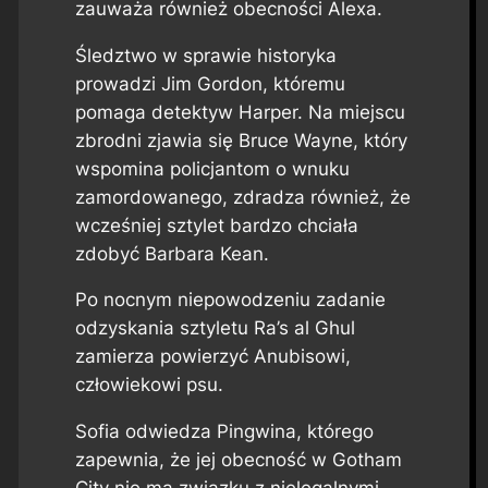
zauważa również obecności Alexa.
Śledztwo w sprawie historyka
prowadzi Jim Gordon, któremu
pomaga detektyw Harper. Na miejscu
zbrodni zjawia się Bruce Wayne, który
wspomina policjantom o wnuku
zamordowanego, zdradza również, że
wcześniej sztylet bardzo chciała
zdobyć Barbara Kean.
Po nocnym niepowodzeniu zadanie
odzyskania sztyletu Ra’s al Ghul
zamierza powierzyć Anubisowi,
człowiekowi psu.
Sofia odwiedza Pingwina, którego
zapewnia, że jej obecność w Gotham