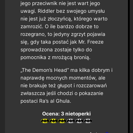
jego przeciwnik nie jest wart jego
uwagi. Riddler bez swojego umysłu
nie jest już złoczyńcą, którego warto
zamrozić. O ile bardzo dobrze to
rozegrano, to jedyny zgrzyt pojawia
się, gdy taka postać jak Mr. Freeze
sprowadzona zostaje tylko do
pomocnika z mrożącą bronią.
„The Demon’s Head” ma kilka dobrym i
naprawdę mocnych momentów, ale
nie brakuje też głupot i rozczarowań
zwłaszcza jeśli chodzi o pokazanie
postaci Ra’s al Ghula.
Ocena: 3 nietoperki