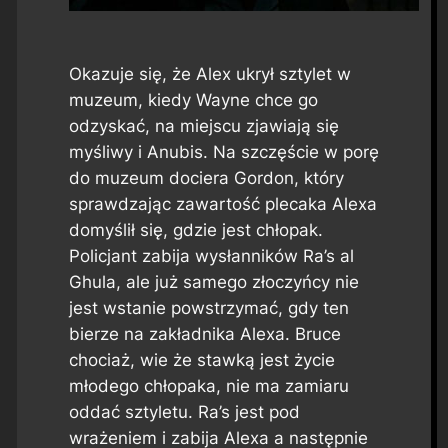
Okazuje się, że Alex ukrył sztylet w
muzeum, kiedy Wayne chce go
odzyskać, na miejscu zjawiają się
myśliwy i Anubis. Na szczęście w porę
do muzeum dociera Gordon, który
sprawdzając zawartość plecaka Alexa
domyślił się, gdzie jest chłopak.
Policjant zabija wysłanników Ra’s al
Ghula, ale już samego złoczyńcy nie
jest wstanie powstrzymać, gdy ten
bierze na zakładnika Alexa. Bruce
chociaż, wie że stawką jest życie
młodego chłopaka, nie ma zamiaru
oddać sztyletu. Ra’s jest pod
wrażeniem i zabija Alexa a następnie