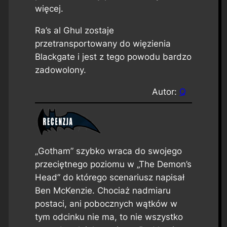
więcej.
Ra’s al Ghul zostaje
przetransportowany do więzienia
Blackgate i jest z tego powodu bardzo
zadowolony.
Autor:
Q
„Gotham” szybko wraca do swojego
przeciętnego poziomu w „The Demon’s
Head” do którego scenariusz napisał
Ben McKenzie. Chociaż nadmiaru
postaci, ani pobocznych wątków w
tym odcinku nie ma, to nie wszystko