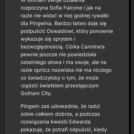
W Gotham swoje działania
rozpoczyna Sofia Falcone i jak na
razie nie widać w niej godnej rywalki
dla Pingwina. Bardzo łatwo daje się
podpuścić Oswaldowi, który ponownie
wykazuje się sprytem i
bezwzględnością. Córka Carmine’a
pewnie jeszcze nie powiedziała
ostatniego słowa i ma swoje, ale na
razie oprócz nazwiska nie ma niczego
co świadczyłoby o tym, że może
rządzić światkiem przestępczym
Gotham City.
Pingwin zaś udowadnia, że radzi
sobie całkiem dobrze, a podczas
rozwiązania kwestii Edwarda
pokazuje, że potrafi odpuścić, kiedy