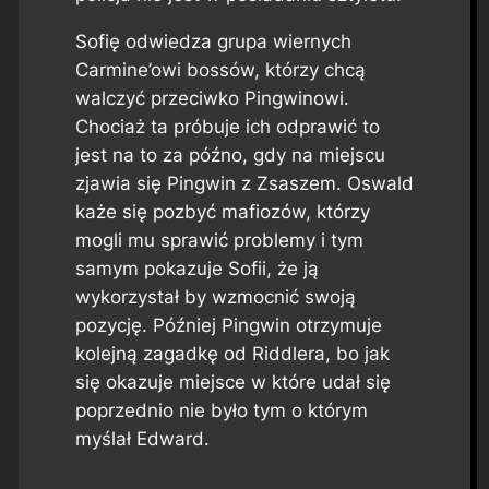
Sofię odwiedza grupa wiernych
Carmine’owi bossów, którzy chcą
walczyć przeciwko Pingwinowi.
Chociaż ta próbuje ich odprawić to
jest na to za późno, gdy na miejscu
zjawia się Pingwin z Zsaszem. Oswald
każe się pozbyć mafiozów, którzy
mogli mu sprawić problemy i tym
samym pokazuje Sofii, że ją
wykorzystał by wzmocnić swoją
pozycję. Później Pingwin otrzymuje
kolejną zagadkę od Riddlera, bo jak
się okazuje miejsce w które udał się
poprzednio nie było tym o którym
myślał Edward.