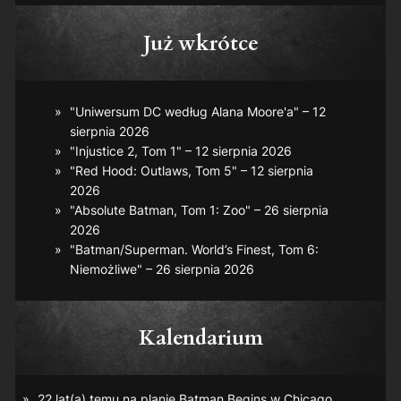
Już wkrótce
"Uniwersum DC według Alana Moore'a" – 12
sierpnia 2026
"Injustice 2, Tom 1" – 12 sierpnia 2026
"Red Hood: Outlaws, Tom 5" – 12 sierpnia
2026
"Absolute Batman, Tom 1: Zoo" – 26 sierpnia
2026
"Batman/Superman. World’s Finest, Tom 6:
Niemożliwe" – 26 sierpnia 2026
Kalendarium
22 lat(a) temu na planie
Batman Begins
w Chicago