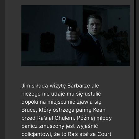
Jim składa wizytę Barbarze ale
niczego nie udaje mu się ustalić
dopóki na miejscu nie zjawia się
Bruce, który ostrzega pannę Kean
przed Ra’s al Ghulem. Później młody
panicz zmuszony jest wyjaśnić
policjantowi, że to Ra’s stał za Court