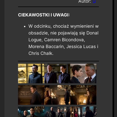
Autor:
Q
CIEKAWOSTKI I UWAGI:
W odcinku, chociaż wymienieni w
obsadzie, nie pojawiają się Donal
Logue, Camren Bicondova,
Morena Baccarin, Jessica Lucas i
Chris Chalk.