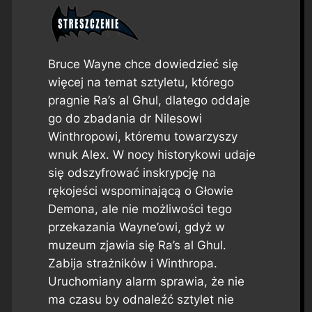
Bruce Wayne chce dowiedzieć się
więcej na temat sztyletu, którego
pragnie Ra’s al Ghul, dlatego oddaje
go do zbadania dr Nilesowi
Winthropowi, któremu towarzyszy
wnuk Alex. W nocy historykowi udaje
się odszyfrować inskrypcję na
rękojeści wspominającą o Głowie
Demona, ale nie możliwości tego
przekazania Wayne’owi, gdyż w
muzeum zjawia się Ra’s al Ghul.
Zabija strażników i Winthropa.
Uruchomiany alarm sprawia, że nie
ma czasu by odnaleźć sztylet nie