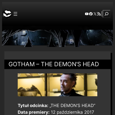
Szuka
YouTube
Facebook
X
RSS Feed
|
GOTHAM – THE DEMON’S HEAD
Tytuł odcinka:
„THE DEMON’S HEAD”
Data premiery:
12 października 2017