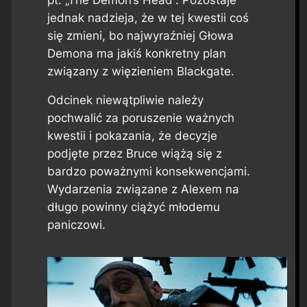
jednak nadzieja, że w tej kwestii coś
się zmieni, bo najwyraźniej Głowa
Demona ma jakiś konkretny plan
związany z więzieniem Blackgate.
Odcinek niewątpliwie należy
pochwalić za poruszenie ważnych
kwestii i pokazania, że decyzje
podjęte przez Bruce wiążą się z
bardzo poważnymi konsekwencjami.
Wydarzenia związane z Alexem na
długo powinny ciążyć młodemu
paniczowi.