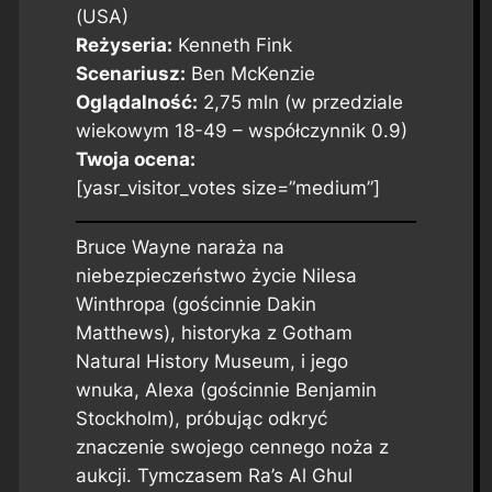
(USA)
Reżyseria:
Kenneth Fink
Scenariusz:
Ben McKenzie
Oglądalność:
2,75 mln (w przedziale
wiekowym 18-49 – współczynnik 0.9)
Twoja ocena:
[yasr_visitor_votes size=”medium”]
Bruce Wayne naraża na
niebezpieczeństwo życie Nilesa
Winthropa (gościnnie Dakin
Matthews), historyka z Gotham
Natural History Museum, i jego
wnuka, Alexa (gościnnie Benjamin
Stockholm), próbując odkryć
znaczenie swojego cennego noża z
aukcji. Tymczasem Ra’s Al Ghul