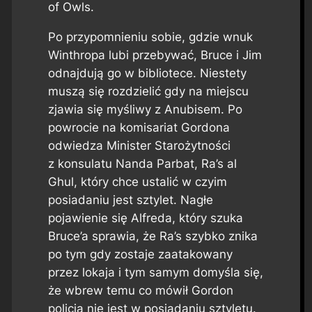
of Owls.
Po przypomnieniu sobie, gdzie wnuk
Winthropa lubi przebywać, Bruce i Jim
odnajdują go w bibliotece. Niestety
muszą się rozdzielić gdy na miejscu
zjawia się myśliwy z Anubisem. Po
powrocie na komisariat Gordona
odwiedza Minister Starożytności
z konsulatu Nanda Parbat, Ra’s al
Ghul, który chce ustalić w czyim
posiadaniu jest sztylet. Nagłe
pojawienie się Alfreda, który szuka
Bruce’a sprawia, że Ra’s szybko znika
po tym gdy zostaje zaatakowany
przez lokaja i tym samym domyśla się,
że wbrew temu co mówił Gordon
policja nie jest w posiadaniu sztyletu.