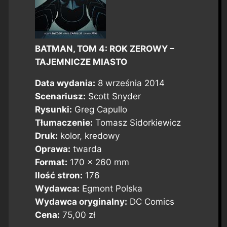
BATMAN, TOM 4: ROK ZEROWY –
TAJEMNICZE MIASTO
Data wydania:
8 września 2014
Scenariusz:
Scott Snyder
Rysunki:
Greg Capullo
Tłumaczenie:
Tomasz Sidorkiewicz
Druk:
kolor, kredowy
Oprawa:
twarda
Format:
170 x 260 mm
Ilość stron:
176
Wydawca:
Egmont Polska
Wydawca oryginalny:
DC Comics
Cena:
75,00 zł