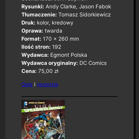
Rysunki:
Andy Clarke, Jason Fabok
Tłumaczenie:
Tomasz Sidorkiewicz
Druk:
kolor, kredowy
Oprawa:
twarda
Format:
170 x 260 mm
Ilość stron:
192
Wydawca:
Egmont Polska
Wydawca oryginalny:
DC Comics
Cena:
75,00 zł
Opis
i
recenzja