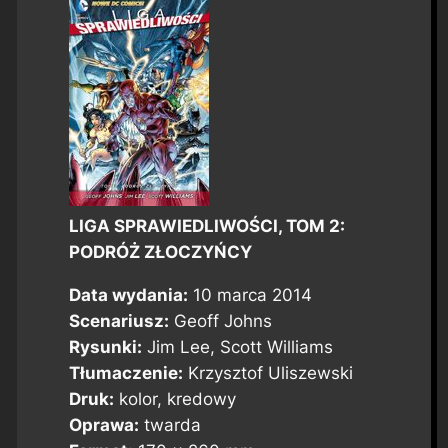
LIGA SPRAWIEDLIWOŚCI, TOM 2:
PODRÓŻ ZŁOCZYŃCY
Data wydania:
10 marca 2014
Scenariusz:
Geoff Johns
Rysunki:
Jim Lee, Scott Williams
Tłumaczenie:
Krzysztof Uliszewski
Druk:
kolor, kredowy
Oprawa:
twarda