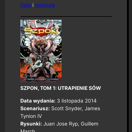
Opis
i
recenzja
SZPON, TOM 1: UTRAPIENIE SÓW
Data wydania:
3 listopada 2014
Scenariusz:
Scott Snyder, James
Tynion IV
Rysunki:
Juan Jose Ryp, Guillem
March