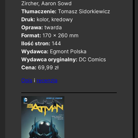
Zircher, Aaron Sowd
Tłumaczenie:
Tomasz Sidorkiewicz
Druk:
kolor, kredowy
Oprawa:
twarda
Format:
170 x 260 mm
Ilość stron:
144
Wydawca:
Egmont Polska
Wydawca oryginalny:
DC Comics
Cena:
69,99 zł
Opis
i
recenzja