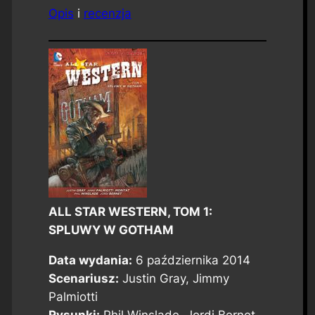
Opis
i
recenzja
ALL STAR WESTERN, TOM 1:
SPLUWY W GOTHAM
Data wydania:
6 października 2014
Scenariusz:
Justin Gray, Jimmy
Palmiotti