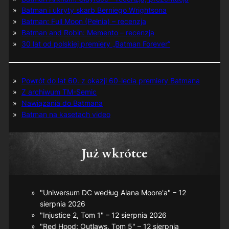
Batman i ukryty skarb Berniego Wrightsona
Batman: Full Moon (Pełnia) – recenzja
Batman and Robin: Memento – recenzja
30 lat od polskiej premiery „Batman Forever”
Powrót do lat 60. z okazji 60-lecia premiery Batmana
Z archiwum TM-Semic
Nawiązania do Batmana
Batman na kasetach video
Już wkrótce
"Uniwersum DC według Alana Moore'a" – 12
sierpnia 2026
"Injustice 2, Tom 1" – 12 sierpnia 2026
"Red Hood: Outlaws, Tom 5" – 12 sierpnia