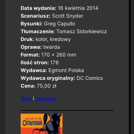
Data wydania:
16 kwietnia 2014
Scenariusz:
Scott Snyder
Rysunki:
Greg Capullo
Tłumaczenie:
Tomasz Sidorkiewicz
Druk:
kolor, kredowy
Oprawa:
twarda
Format:
170 x 260 mm
Ilość stron:
176
Wydawca:
Egmont Polska
Wydawca oryginalny:
DC Comics
Cena:
75,00 zł
Opis
i
recenzja