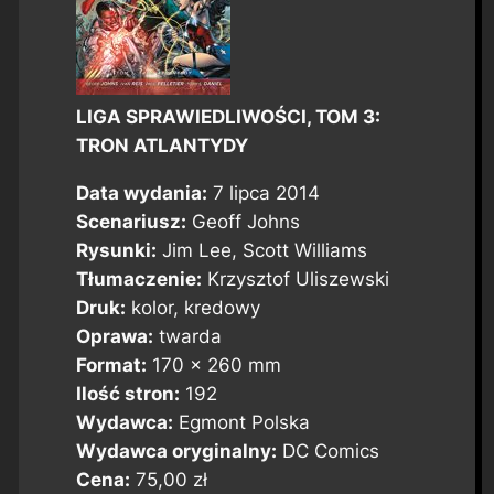
LIGA SPRAWIEDLIWOŚCI, TOM 3:
TRON ATLANTYDY
Data wydania:
7 lipca 2014
Scenariusz:
Geoff Johns
Rysunki:
Jim Lee, Scott Williams
Tłumaczenie:
Krzysztof Uliszewski
Druk:
kolor, kredowy
Oprawa:
twarda
Format:
170 x 260 mm
Ilość stron:
192
Wydawca:
Egmont Polska
Wydawca oryginalny:
DC Comics
Cena:
75,00 zł