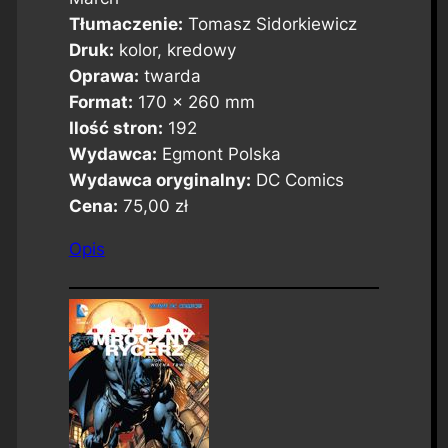
Tłumaczenie:
Tomasz Sidorkiewicz
Druk:
kolor, kredowy
Oprawa:
twarda
Format:
170 x 260 mm
Ilość stron:
192
Wydawca:
Egmont Polska
Wydawca oryginalny:
DC Comics
Cena:
75,00 zł
Opis