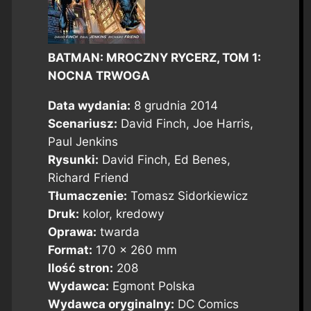
BATMAN: MROCZNY RYCERZ, TOM 1:
NOCNA TRWOGA
Data wydania:
8 grudnia 2014
Scenariusz:
David Finch, Joe Harris,
Paul Jenkins
Rysunki:
David Finch, Ed Benes,
Richard Friend
Tłumaczenie:
Tomasz Sidorkiewicz
Druk:
kolor, kredowy
Oprawa:
twarda
Format:
170 x 260 mm
Ilość stron:
208
Wydawca:
Egmont Polska
Wydawca oryginalny:
DC Comics