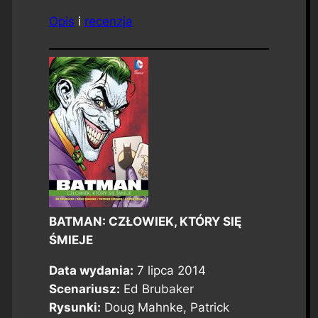
Opis
i
recenzja
BATMAN: CZŁOWIEK, KTÓRY SIĘ
ŚMIEJE
Data wydania:
7 lipca 2014
Scenariusz:
Ed Brubaker
Rysunki:
Doug Mahnke, Patrick