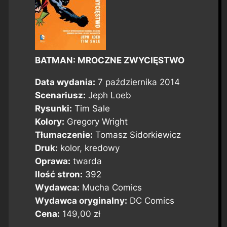
BATMAN: MROCZNE ZWYCIĘSTWO
Data wydania:
7 października 2014
Scenariusz:
Jeph Loeb
Rysunki:
Tim Sale
Kolory:
Gregory Wright
Tłumaczenie:
Tomasz Sidorkiewicz
Druk:
kolor, kredowy
Oprawa:
twarda
Ilość stron:
392
Wydawca:
Mucha Comics
Wydawca oryginalny:
DC Comics
Cena:
149,00 zł