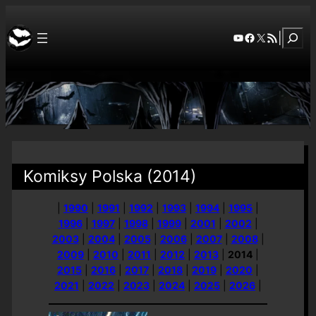
Szuka
YouTube
Facebook
X
RSS Feed
|
Komiksy Polska (2014)
|
1990
|
1991
|
1992
|
1993
|
1994
|
1995
|
1996
|
1997
|
1998
|
1999
|
2001
|
2002
|
2003
|
2004
|
2005
|
2006
|
2007
|
2008
|
2009
|
2010
|
2011
|
2012
|
2013
|
2014
|
2015
|
2016
|
2017
|
2018
|
2019
|
2020
|
2021
|
2022
|
2023
|
2024
|
2025
|
2026
|