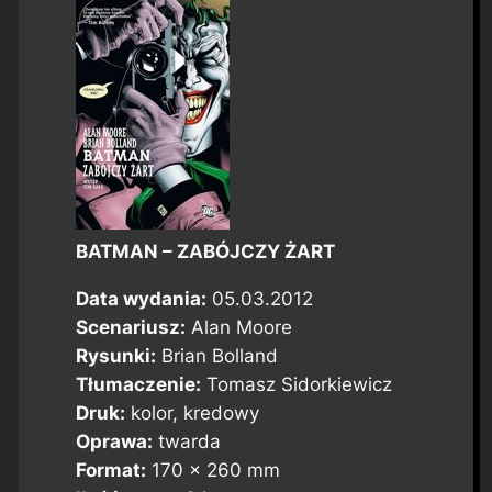
BATMAN – ZABÓJCZY ŻART
Data wydania:
05.03.2012
Scenariusz:
Alan Moore
Rysunki:
Brian Bolland
Tłumaczenie:
Tomasz Sidorkiewicz
Druk:
kolor, kredowy
Oprawa:
twarda
Format:
170 x 260 mm