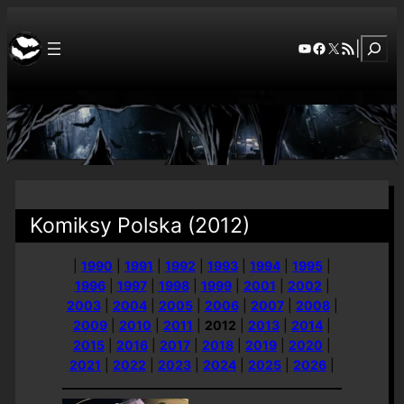
Szuka
YouTube
Facebook
X
RSS Feed
|
Komiksy Polska (2012)
|
1990
|
1991
|
1992
|
1993
|
1994
|
1995
|
1996
|
1997
|
1998
|
1999
|
2001
|
2002
|
2003
|
2004
|
2005
|
2006
|
2007
|
2008
|
2009
|
2010
|
2011
|
2012
|
2013
|
2014
|
2015
|
2016
|
2017
|
2018
|
2019
|
2020
|
2021
|
2022
|
2023
|
2024
|
2025
|
2026
|