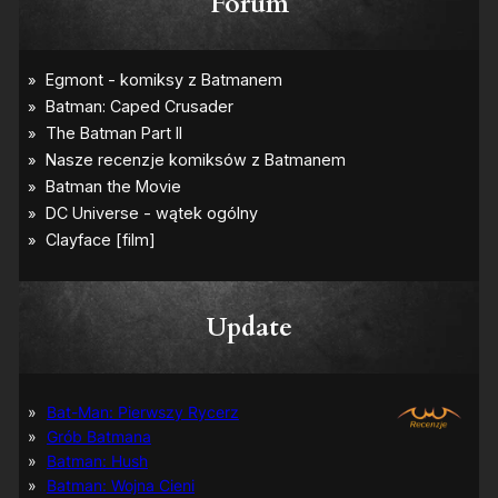
Forum
Update
Bat-Man: Pierwszy Rycerz
Grób Batmana
Batman: Hush
Batman: Wojna Cieni