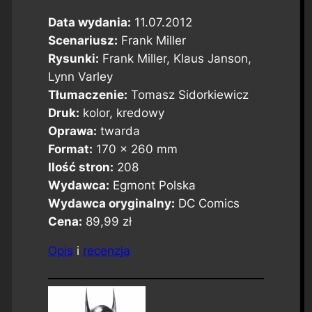
Data wydania:
11.07.2012
Scenariusz:
Frank Miller
Rysunki:
Frank Miller, Klaus Janson,
Lynn Varley
Tłumaczenie:
Tomasz Sidorkiewicz
Druk:
kolor, kredowy
Oprawa:
twarda
Format:
170 x 260 mm
Ilość stron:
208
Wydawca:
Egmont Polska
Wydawca oryginalny:
DC Comics
Cena:
89,99 zł
Opis
i
recenzja