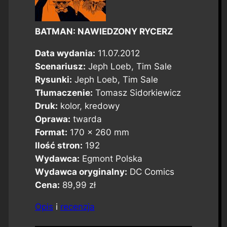
BATMAN: NAWIEDZONY RYCERZ
Data wydania:
11.07.2012
Scenariusz:
Jeph Loeb, Tim Sale
Rysunki:
Jeph Loeb, Tim Sale
Tłumaczenie:
Tomasz Sidorkiewicz
Druk:
kolor, kredowy
Oprawa:
twarda
Format:
170 x 260 mm
Ilość stron:
192
Wydawca:
Egmont Polska
Wydawca oryginalny:
DC Comics
Cena:
89,99 zł
Opis
i
recenzja