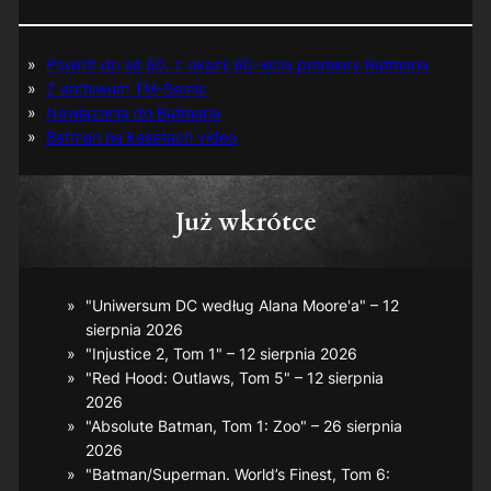
Powrót do lat 60. z okazji 60-lecia premiery Batmana
Z archiwum TM-Semic
Nawiązania do Batmana
Batman na kasetach video
Już wkrótce
"Uniwersum DC według Alana Moore'a" – 12
sierpnia 2026
"Injustice 2, Tom 1" – 12 sierpnia 2026
"Red Hood: Outlaws, Tom 5" – 12 sierpnia
2026
"Absolute Batman, Tom 1: Zoo" – 26 sierpnia
2026
"Batman/Superman. World’s Finest, Tom 6: