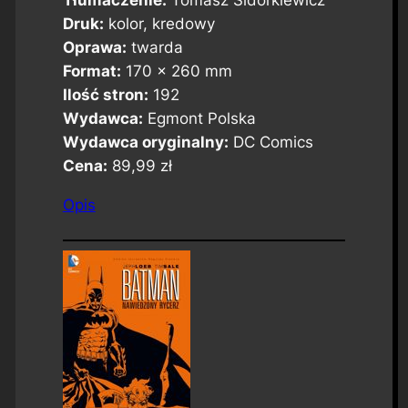
Tłumaczenie:
Tomasz Sidorkiewicz
Druk:
kolor, kredowy
Oprawa:
twarda
Format:
170 x 260 mm
Ilość stron:
192
Wydawca:
Egmont Polska
Wydawca oryginalny:
DC Comics
Cena:
89,99 zł
Opis