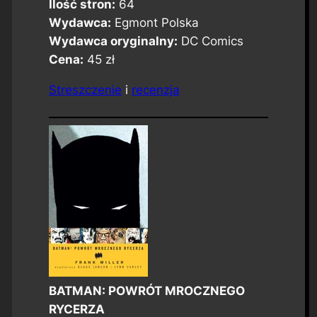
Ilość stron:
64
Wydawca:
Egmont Polska
Wydawca oryginalny:
DC Comics
Cena:
45 zł
Streszczenie
i
recenzja
BATMAN: POWRÓT MROCZNEGO
RYCERZA