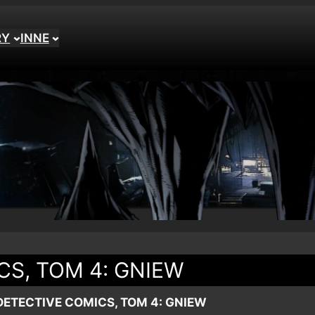
RY
INNE
CS, TOM 4: GNIEW
DETECTIVE COMICS, TOM 4: GNIEW