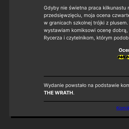
Gdyby nie świetna praca kilkunastu
przedsięwzięciu, moja ocena czwart
w granicach szkolnej trójki z plusem
wystawiam komiksowi ocenę dobrą, 
Rycerza i czytelnikom, którym podob
Ocen
Wydanie powstało na podstawie ko
THE WRATH
.
Komik