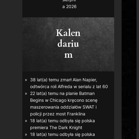
a 2026
Kalen
dariu
m
38 lat(a) temu zmarł Alan Napier,
odtwórca roli Alfreda w serialu z lat 60
22 lat(a) temu na planie
Batman
Begins
w Chicago kręcono scenę
maszerowania oddziałów SWAT i
policji przez most Franklina
18 lat(a) temu odbyła się polska
premiera
The Dark Knight
18 lat(a) temu odbyła się polska