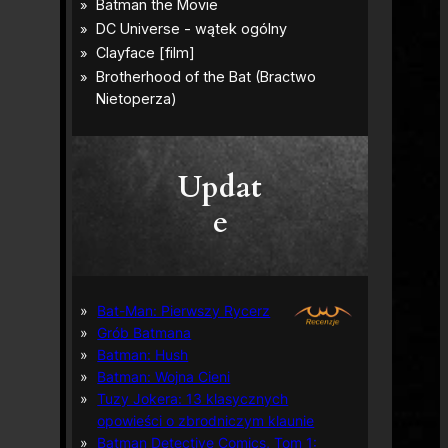
Updat
e
Bat-Man: Pierwszy Rycerz
Grób Batmana
Batman: Hush
Batman: Wojna Cieni
Tuzy Jokera: 13 klasycznych
opowieści o zbrodniczym klaunie
Batman Detective Comics, Tom 1: