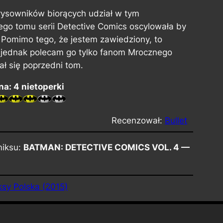
 rysowników biorących udział w tym
ego tomu serii
Detective Comics
oscylowała by
. Pomimo tego, że jestem zawiedziony, to
jednak polecam go tylko fanom Mrocznego
ał się poprzedni tom.
a: 4 nietoperki
Recenzował:
Bullet
miksu:
BATMAN: DETECTIVE COMICS VOL. 4 —
sy Polska (2015)