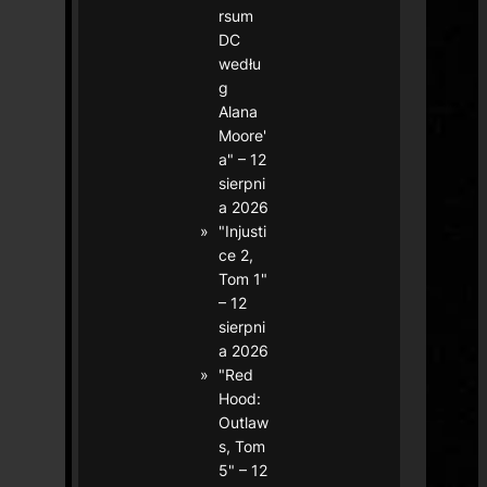
rsum
DC
wedłu
g
Alana
Moore'
a" – 12
sierpni
a 2026
"Injusti
ce 2,
Tom 1"
– 12
sierpni
a 2026
"Red
Hood:
Outlaw
s, Tom
5" – 12