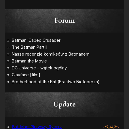
Forum
Update
Bat-Man: Pierwszy Rycerz