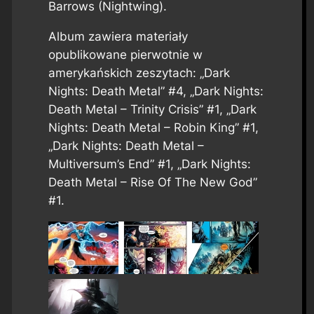
Barrows (Nightwing).
Album zawiera materiały
opublikowane pierwotnie w
amerykańskich zeszytach: „Dark
Nights: Death Metal” #4, „Dark Nights:
Death Metal – Trinity Crisis” #1, „Dark
Nights: Death Metal – Robin King” #1,
„Dark Nights: Death Metal –
Multiversum’s End” #1, „Dark Nights:
Death Metal – Rise Of The New God”
#1.