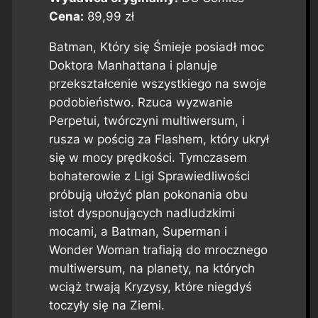
Cena:
89,99 zł
Batman, Który się Śmieje posiadł moc
Doktora Manhattana i planuje
przekształcenie wszystkiego na swoje
podobieństwo. Rzuca wyzwanie
Perpetui, twórczyni multiwersum, i
rusza w pościg za Flashem, który ukrył
się w mocy prędkości. Tymczasem
bohaterowie z Ligi Sprawiedliwości
próbują ułożyć plan pokonania obu
istot dysponujących nadludzkimi
mocami, a Batman, Superman i
Wonder Woman trafiają do mrocznego
multiwersum, na planety, na których
wciąż trwają Kryzysy, które niegdyś
toczyły się na Ziemi.