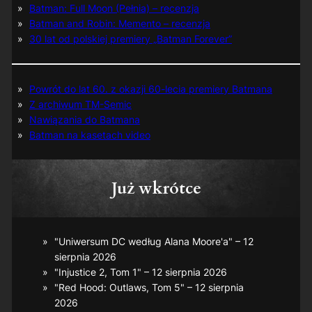
Batman: Full Moon (Pełnia) – recenzja
Batman and Robin: Memento – recenzja
30 lat od polskiej premiery „Batman Forever”
Powrót do lat 60. z okazji 60-lecia premiery Batmana
Z archiwum TM-Semic
Nawiązania do Batmana
Batman na kasetach video
Już wkrótce
"Uniwersum DC według Alana Moore'a" – 12
sierpnia 2026
"Injustice 2, Tom 1" – 12 sierpnia 2026
"Red Hood: Outlaws, Tom 5" – 12 sierpnia
2026