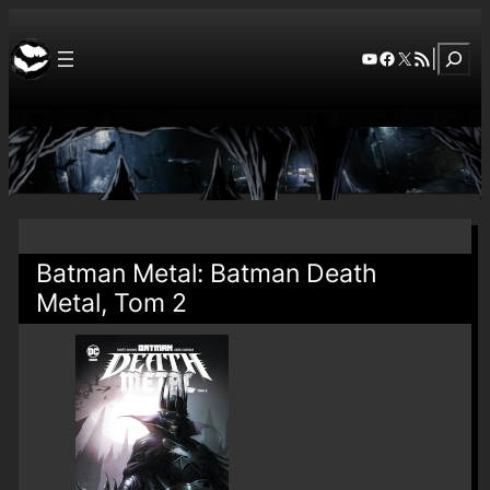
Szuka
YouTube
Facebook
X
RSS Feed
|
Batman Metal: Batman Death
Metal, Tom 2