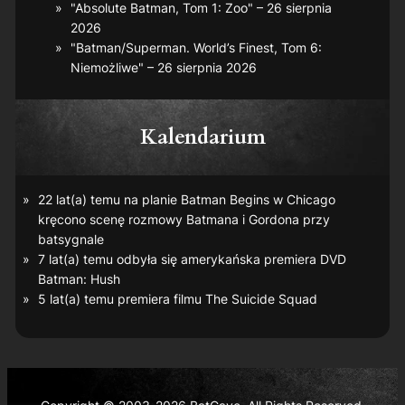
"Absolute Batman, Tom 1: Zoo" – 26 sierpnia
2026
"Batman/Superman. World’s Finest, Tom 6:
Niemożliwe" – 26 sierpnia 2026
Kalendarium
22 lat(a) temu na planie
Batman Begins
w Chicago
kręcono scenę rozmowy Batmana i Gordona przy
batsygnale
7 lat(a) temu odbyła się amerykańska premiera DVD
Batman: Hush
5 lat(a) temu premiera filmu
The Suicide Squad