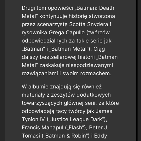
Drugi tom opowieści „Batman: Death
Metal” kontynuuje historię stworzoną
przez scenarzystę Scotta Snydera i
rysownika Grega Capullo (twórców
odpowiedzialnych za takie serie jak
„Batman” i „Batman Metal”). Ciąg
dalszy bestsellerowej historii „Batman
Metal” zaskakuje niespodziewanymi
rozwiązaniami i swoim rozmachem.
W albumie znajdują się również
materiały z zeszytów dodatkowych
towarzyszących głównej serii, za które
odpowiadają tacy twórcy jak James
Tynion IV („Justice League Dark”),
Francis Manapul („Flash”), Peter J.
Tomasi („Batman & Robin”) i Eddy