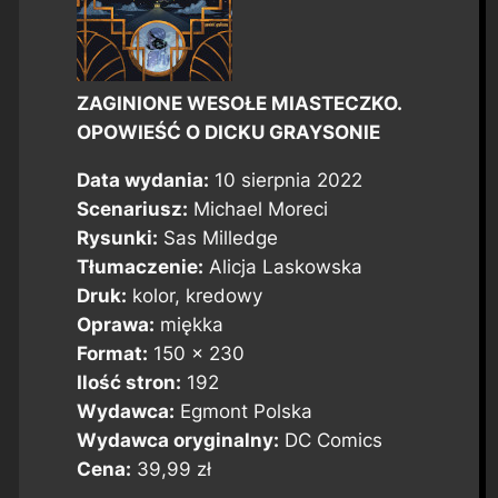
ZAGINIONE WESOŁE MIASTECZKO.
OPOWIEŚĆ O DICKU GRAYSONIE
Data wydania:
10 sierpnia 2022
Scenariusz:
Michael Moreci
Rysunki:
Sas Milledge
Tłumaczenie:
Alicja Laskowska
Druk:
kolor, kredowy
Oprawa:
miękka
Format:
150 x 230
Ilość stron:
192
Wydawca:
Egmont Polska
Wydawca oryginalny:
DC Comics
Cena:
39,99 zł