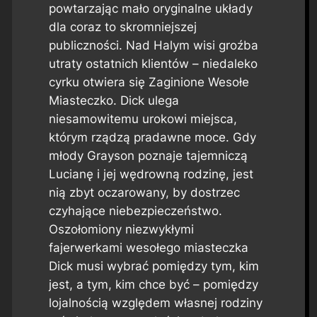
powtarzając mało oryginalne układy
dla coraz to skromniejszej
publiczności. Nad Halym wisi groźba
utraty ostatnich klientów – niedaleko
cyrku otwiera się Zaginione Wesołe
Miasteczko. Dick ulega
niesamowitemu urokowi miejsca,
którym rządzą pradawne moce. Gdy
młody Grayson poznaje tajemniczą
Lucianę i jej wędrowną rodzinę, jest
nią zbyt oczarowany, by dostrzec
czyhające niebezpieczeństwo.
Oszołomiony niezwykłymi
fajerwerkami wesołego miasteczka
Dick musi wybrać pomiędzy tym, kim
jest, a tym, kim chce być – pomiędzy
lojalnością względem własnej rodziny