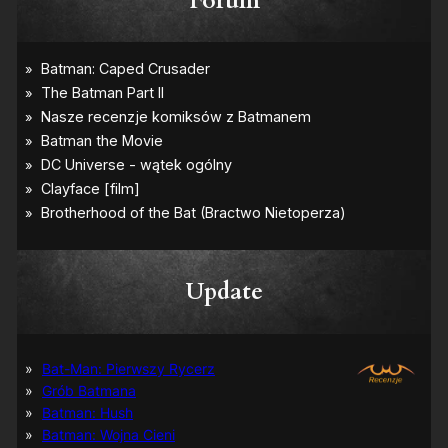
Forum
Update
Bat-Man: Pierwszy Rycerz
Grób Batmana
Batman: Hush
Batman: Wojna Cieni