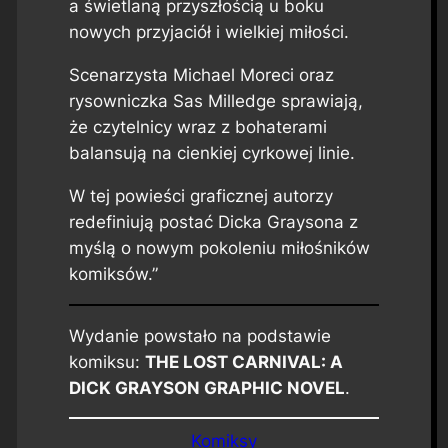
a świetlaną przyszłością u boku
nowych przyjaciół i wielkiej miłości.
Scenarzysta Michael Moreci oraz
rysowniczka Sas Milledge sprawiają,
że czytelnicy wraz z bohaterami
balansują na cienkiej cyrkowej linie.
W tej powieści graficznej autorzy
redefiniują postać Dicka Graysona z
myślą o nowym pokoleniu miłośników
komiksów.”
Wydanie powstało na podstawie
komiksu:
THE LOST CARNIVAL: A
DICK GRAYSON GRAPHIC NOVEL
.
Komiksy