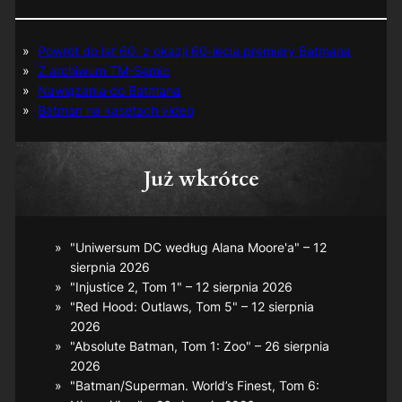
Powrót do lat 60. z okazji 60-lecia premiery Batmana
Z archiwum TM-Semic
Nawiązania do Batmana
Batman na kasetach video
Już wkrótce
"Uniwersum DC według Alana Moore'a" – 12
sierpnia 2026
"Injustice 2, Tom 1" – 12 sierpnia 2026
"Red Hood: Outlaws, Tom 5" – 12 sierpnia
2026
"Absolute Batman, Tom 1: Zoo" – 26 sierpnia
2026
"Batman/Superman. World’s Finest, Tom 6: