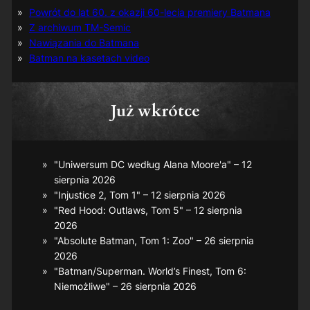
Powrót do lat 60. z okazji 60-lecia premiery Batmana
Z archiwum TM-Semic
Nawiązania do Batmana
Batman na kasetach video
Już wkrótce
"Uniwersum DC według Alana Moore'a" – 12
sierpnia 2026
"Injustice 2, Tom 1" – 12 sierpnia 2026
"Red Hood: Outlaws, Tom 5" – 12 sierpnia
2026
"Absolute Batman, Tom 1: Zoo" – 26 sierpnia
2026
"Batman/Superman. World’s Finest, Tom 6:
Niemożliwe" – 26 sierpnia 2026