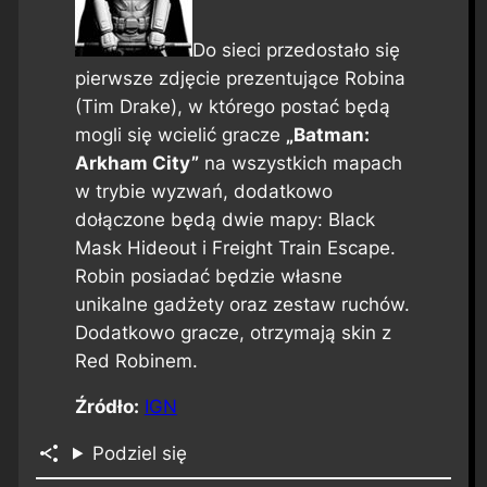
Do sieci przedostało się
pierwsze zdjęcie prezentujące Robina
(Tim Drake), w którego postać będą
mogli się wcielić gracze
„Batman:
Arkham City”
na wszystkich mapach
w trybie wyzwań, dodatkowo
dołączone będą dwie mapy:
Black
Mask Hideout
i
Freight Train Escape
.
Robin posiadać będzie własne
unikalne gadżety oraz zestaw ruchów.
Dodatkowo gracze, otrzymają skin z
Red Robinem.
Źródło:
IGN
Podziel się