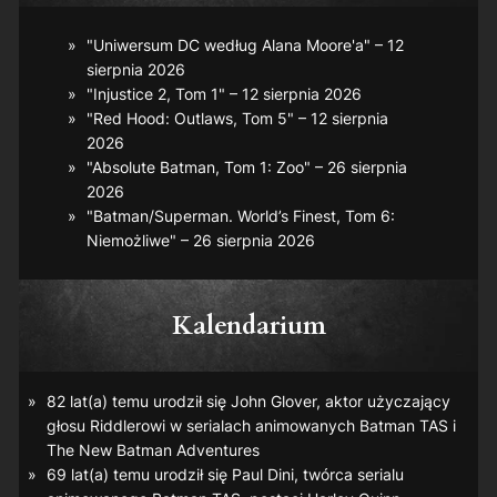
"Uniwersum DC według Alana Moore'a" – 12
sierpnia 2026
"Injustice 2, Tom 1" – 12 sierpnia 2026
"Red Hood: Outlaws, Tom 5" – 12 sierpnia
2026
"Absolute Batman, Tom 1: Zoo" – 26 sierpnia
2026
"Batman/Superman. World’s Finest, Tom 6:
Niemożliwe" – 26 sierpnia 2026
Kalendarium
82 lat(a) temu urodził się John Glover, aktor użyczający
głosu Riddlerowi w serialach animowanych
Batman TAS
i
The New Batman Adventures
69 lat(a) temu urodził się Paul Dini, twórca serialu