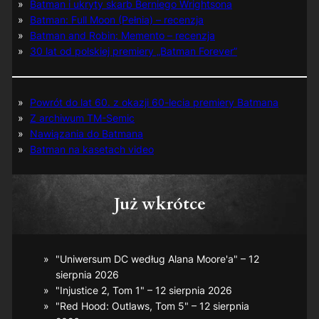
Batman i ukryty skarb Berniego Wrightsona
Batman: Full Moon (Pełnia) – recenzja
Batman and Robin: Memento – recenzja
30 lat od polskiej premiery „Batman Forever”
Powrót do lat 60. z okazji 60-lecia premiery Batmana
Z archiwum TM-Semic
Nawiązania do Batmana
Batman na kasetach video
Już wkrótce
"Uniwersum DC według Alana Moore'a" – 12
sierpnia 2026
"Injustice 2, Tom 1" – 12 sierpnia 2026
"Red Hood: Outlaws, Tom 5" – 12 sierpnia