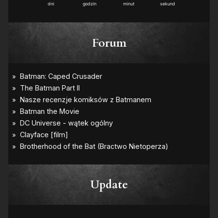
2
dni
godzin
minut
sekund
Forum
Update