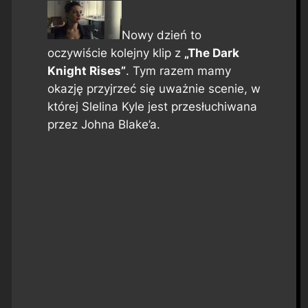
Nowy dzień to
oczywiście kolejny klip z
„The Dark
Knight Rises”
. Tym razem mamy
okazję przyjrzeć się uważnie scenie, w
której Slelina Kyle jest przesłuchiwana
przez Johna Blake’a.