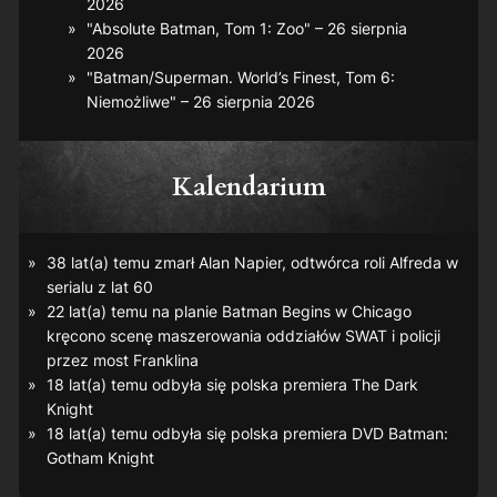
2026
"Absolute Batman, Tom 1: Zoo" – 26 sierpnia
2026
"Batman/Superman. World’s Finest, Tom 6:
Niemożliwe" – 26 sierpnia 2026
Kalendarium
38 lat(a) temu zmarł Alan Napier, odtwórca roli Alfreda w
serialu z lat 60
22 lat(a) temu na planie
Batman Begins
w Chicago
kręcono scenę maszerowania oddziałów SWAT i policji
przez most Franklina
18 lat(a) temu odbyła się polska premiera
The Dark
Knight
18 lat(a) temu odbyła się polska premiera DVD
Batman:
Gotham Knight