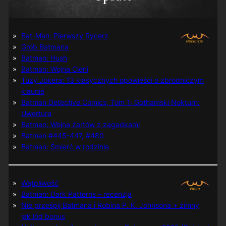
Bat-Man: Pierwszy Rycerz
Grób Batmana
Batman: Hush
Batman: Wojna Cieni
Tuzy Jokera: 13 klasycznych opowieści o zbrodniczym
klaunie
Batman Detective Comics, Tom 1: Gothamski Nokturn:
Uwertura
Batman: Wojna żartów z zagadkami
Batman #445-447, #480
Batman: Śmierć w rodzinie
Wątpliwość
Batman: Dark Patterns – recenzja
Nie prześpij Batmana i Robina P. K. Johnsona + zimny
jak lód bonus