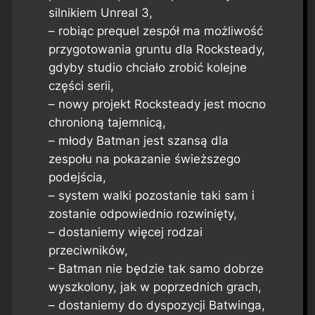
silnikiem Unreal 3,
– robiąc prequel zespół ma możliwość
przygotowania gruntu dla Rocksteady,
gdyby studio chciało zrobić kolejne
części serii,
– nowy projekt Rocksteady jest mocno
chronioną tajemnicą,
– młody Batman jest szansą dla
zespołu na pokazanie świeższego
podejścia,
– system walki pozostanie taki sam i
zostanie odpowiednio rozwinięty,
– dostaniemy więcej rodzai
przeciwników,
– Batman nie będzie tak samo dobrze
wyszkolony, jak w poprzednich grach,
– dostaniemy do dyspozycji Batwinga,