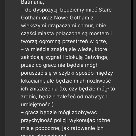
Batmana,
– do dyspozycji będziemy mieć Stare
Gotham oraz Nowe Gotham z
większymi drapaczami chmur, obie
części miasta połączone są mostem i
tworzą ogromną przestrzeń w grze,
– w mieście znajdą się wieże, które
zakłócają sygnał i blokują Batwinga,
przez co gracz nie będzie mógł
poruszać się w szybki sposób między
lokacjami, ale będzie miał możliwość
ich zniszczenia (to, czy będzie mógł to
zrobić, będzie zależeć od nabytych
umiejętności)
– gracz będzie mógł zdobywać
przychylność policji wykonując różne
misje poboczne, jak ratowanie ich
przed złoczyńcami,