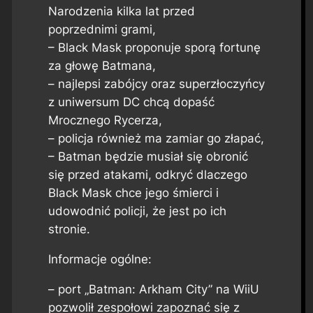
Narodzenia kilka lat przed
poprzednimi grami,
– Black Mask proponuje sporą fortunę
za głowę Batmana,
– najlepsi zabójcy oraz superzłoczyńcy
z uniwersum DC chcą dopaść
Mrocznego Rycerza,
– policja również ma zamiar go złapać,
– Batman będzie musiał się obronić
się przed atakami, odkryć dlaczego
Black Mask chce jego śmierci i
udowodnić policji, że jest po ich
stronie.
Informacje ogólne:
– port „Batman: Arkham City” na WiiU
pozwolił zespołowi zapoznać się z