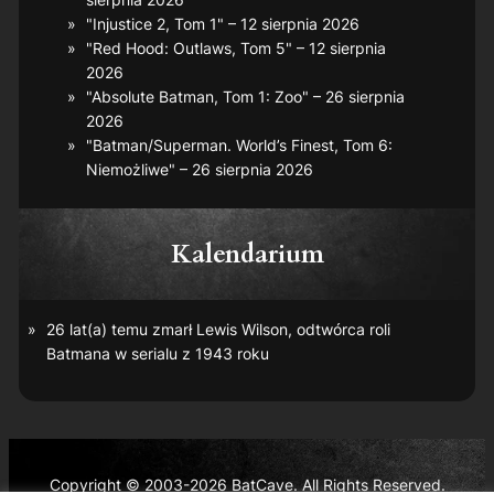
"Injustice 2, Tom 1" – 12 sierpnia 2026
"Red Hood: Outlaws, Tom 5" – 12 sierpnia
2026
"Absolute Batman, Tom 1: Zoo" – 26 sierpnia
2026
"Batman/Superman. World’s Finest, Tom 6:
Niemożliwe" – 26 sierpnia 2026
Kalendarium
26 lat(a) temu zmarł Lewis Wilson, odtwórca roli
Batmana w serialu z 1943 roku
Copyright © 2003-2026 BatCave. All Rights Reserved.