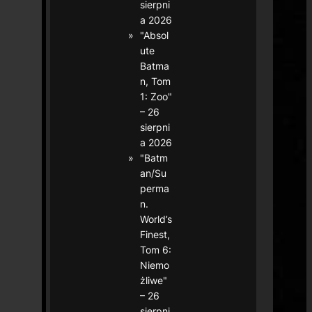
sierpni
a 2026
"Absol
ute
Batma
n, Tom
1: Zoo"
– 26
sierpni
a 2026
"Batm
an/Su
perma
n.
World’s
Finest,
Tom 6:
Niemo
żliwe"
– 26
sierpni