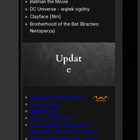
Updat
e
Bat-Man: Pierwszy Rycerz
Grób Batmana
Batman: Hush
Batman: Wojna Cieni
Tuzy Jokera: 13 klasycznych
opowieści o zbrodniczym klaunie
Batman Detective Comics, Tom 1: