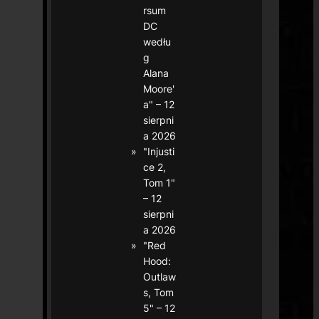
rsum
DC
wedłu
g
Alana
Moore'
a" – 12
sierpni
a 2026
"Injusti
ce 2,
Tom 1"
– 12
sierpni
a 2026
"Red
Hood:
Outlaw
s, Tom
5" – 12