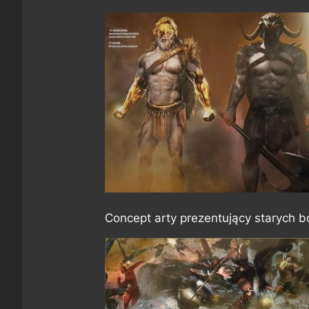
Concept arty prezentujący starych b