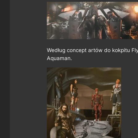
Według concept artów do kokpitu Fl
Aquaman.