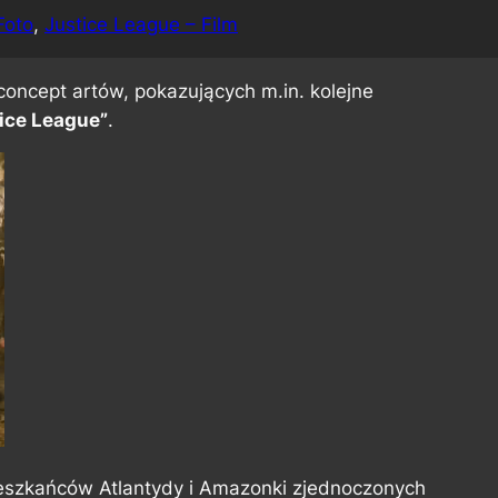
Foto
, 
Justice League – Film
 i concept artów, pokazujących m.in. kolejne
ice League”
.
mieszkańców Atlantydy i Amazonki zjednoczonych