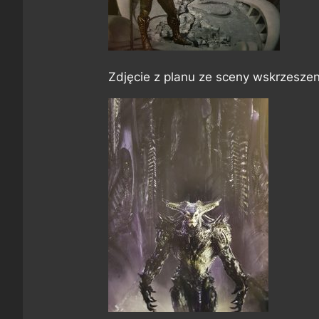
Zdjęcie z planu ze sceny wskrzesze