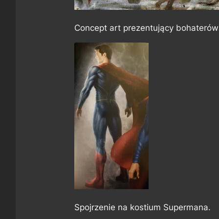
Concept art prezentujący bohateró
Spojrzenie na kostium Supermana.