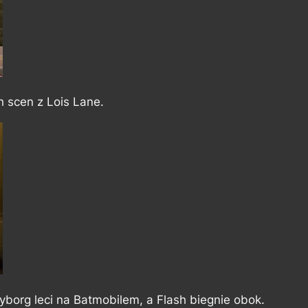
h scen z Lois Lane.
yborg leci na Batmobilem, a Flash biegnie obok.