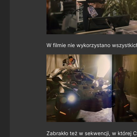
W filmie nie wykorzystano wszystkic
Zabrakło też w sekwencji, w której C