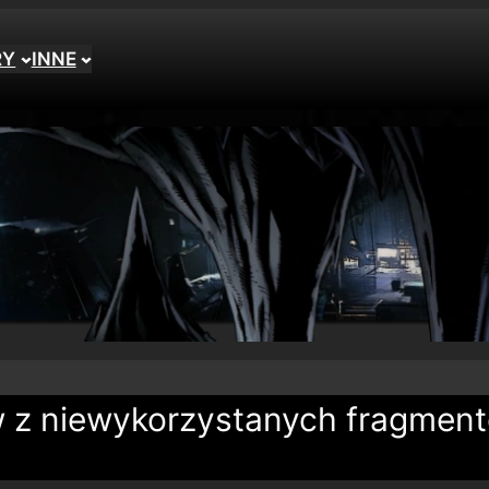
RY
INNE
ów z niewykorzystanych fragmen