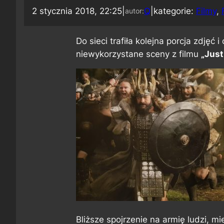
2 stycznia 2018, 22:25
|
Q
|
kategorie:
Filmy
, 
autor:
Do sieci trafiła kolejna porcja zdjęć
niewykorzystane sceny z filmu
„Just
Bliższe spojrzenie na armię ludzi, 