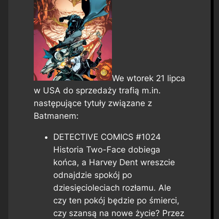
We wtorek 21 lipca
w USA do sprzedaży trafią m.in.
następujące tytuły związane z
Batmanem:
DETECTIVE COMICS #1024
Historia Two-Face dobiega
końca, a Harvey Dent wreszcie
odnajdzie spokój po
dziesięcioleciach rozłamu. Ale
czy ten pokój będzie po śmierci,
czy szansą na nowe życie? Przez