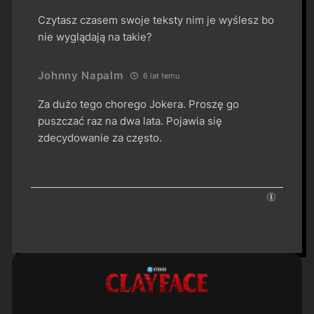
Czytasz czasem swoje teksty nim je wyślesz bo
nie wyglądają na takie?
Johnny Napalm
6 lat temu
Za dużo tego chorego Jokera. Proszę go
puszczać raz na dwa lata. Pojawia się
zdecydowanie za często.