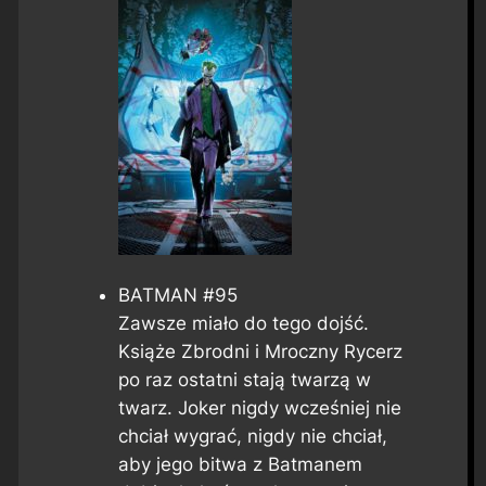
BATMAN #95
Zawsze miało do tego dojść.
Książe Zbrodni i Mroczny Rycerz
po raz ostatni stają twarzą w
twarz. Joker nigdy wcześniej nie
chciał wygrać, nigdy nie chciał,
aby jego bitwa z Batmanem