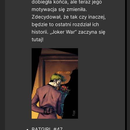
dobiegła końca, ale teraz jego
motywacja się zmieniła.
Zdecydował, że tak czy inaczej,
będzie to ostatni rozdział ich
historii. „Joker War” zaczyna się
tutaj
!
BATGIRL #47