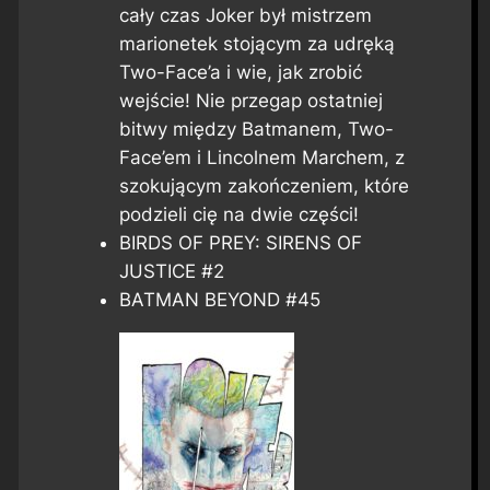
cały czas Joker był mistrzem
marionetek stojącym za udręką
Two-Face’a i wie, jak zrobić
wejście! Nie przegap ostatniej
bitwy między Batmanem, Two-
Face’em i Lincolnem Marchem, z
szokującym zakończeniem, które
podzieli cię na dwie części!
BIRDS OF PREY: SIRENS OF
JUSTICE #2
BATMAN BEYOND #45