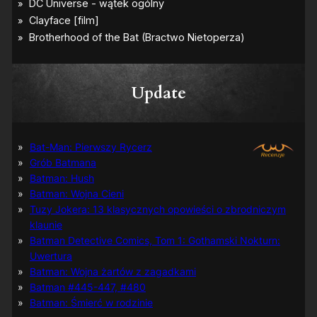
Update
Bat-Man: Pierwszy Rycerz
Grób Batmana
Batman: Hush
Batman: Wojna Cieni
Tuzy Jokera: 13 klasycznych opowieści o zbrodniczym
klaunie
Batman Detective Comics, Tom 1: Gothamski Nokturn:
Uwertura
Batman: Wojna żartów z zagadkami
Batman #445-447, #480
Batman: Śmierć w rodzinie