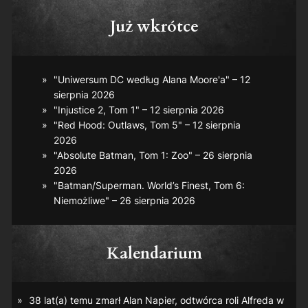
Już wkrótce
"Uniwersum DC według Alana Moore'a" – 12
sierpnia 2026
"Injustice 2, Tom 1" – 12 sierpnia 2026
"Red Hood: Outlaws, Tom 5" – 12 sierpnia
2026
"Absolute Batman, Tom 1: Zoo" – 26 sierpnia
2026
"Batman/Superman. World’s Finest, Tom 6:
Niemożliwe" – 26 sierpnia 2026
Kalendarium
38 lat(a) temu zmarł Alan Napier, odtwórca roli Alfreda w