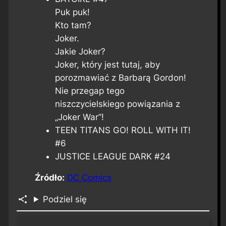
Puk puk!
Kto tam?
Joker.
Jakie Joker?
Joker, który jest tutaj, aby
porozmawiać z Barbarą Gordon!
Nie przegap tego
niszczycielskiego powiązania z
„Joker War”!
TEEN TITANS GO! ROLL WITH IT!
#6
JUSTICE LEAGUE DARK #24
Źródło:
DC Comics
Podziel się