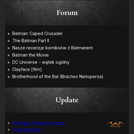
Forum
Update
Bat-Man: Pierwszy Rycerz
Grób Batmana