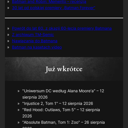
Batman and Robin: Memento – recenzja
30 lat od polskiej premiery „Batman Forever”
Powrót do lat 60. z okazji 60-lecia premiery Batmana
Z archiwum TM-Semic
Nawiązania do Batmana
Batman na kasetach video
Już wkrótce
"Uniwersum DC według Alana Moore'a" – 12
sierpnia 2026
"Injustice 2, Tom 1" – 12 sierpnia 2026
"Red Hood: Outlaws, Tom 5" – 12 sierpnia
2026
"Absolute Batman, Tom 1: Zoo" – 26 sierpnia