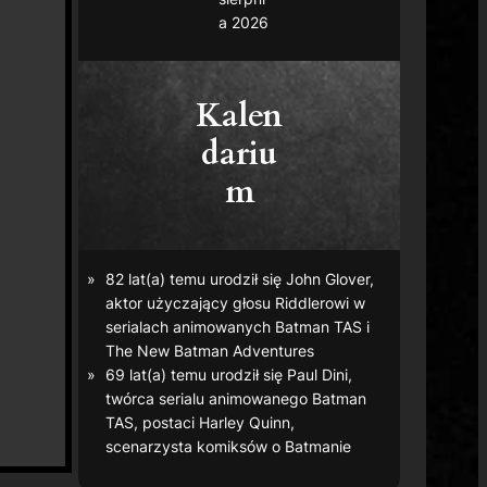
a 2026
Kalen
dariu
m
82 lat(a) temu urodził się John Glover,
aktor użyczający głosu Riddlerowi w
serialach animowanych
Batman TAS
i
The New Batman Adventures
69 lat(a) temu urodził się Paul Dini,
twórca serialu animowanego
Batman
TAS
, postaci Harley Quinn,
scenarzysta komiksów o Batmanie