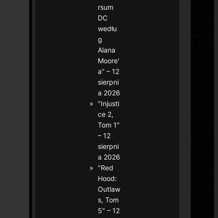
rsum
DC
wedłu
g
Alana
Moore'
a" – 12
sierpni
a 2026
"Injusti
ce 2,
Tom 1"
– 12
sierpni
a 2026
"Red
Hood:
Outlaw
s, Tom
5" – 12