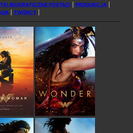
TKI BIOGRAFICZNE POSTACI
|
PRODUKCJA
|
ADA
|
TWÓRCY
|