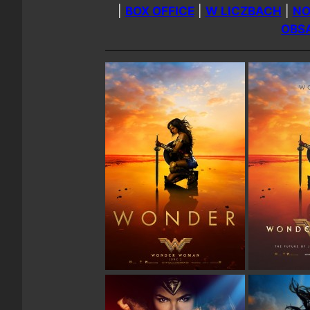
|
BOX OFFICE
|
W LICZBACH
|
NO
OBS