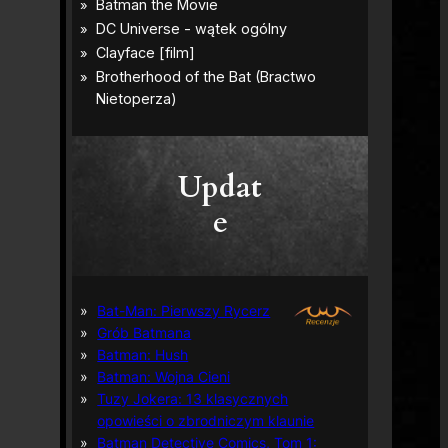
Updat
e
Bat-Man: Pierwszy Rycerz
Grób Batmana
Batman: Hush
Batman: Wojna Cieni
Tuzy Jokera: 13 klasycznych
opowieści o zbrodniczym klaunie
Batman Detective Comics, Tom 1: