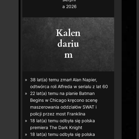
a 2026
Kalen
dariu
m
38 lat(a) temu zmarł Alan Napier,
odtwórca roli Alfreda w serialu z lat 60
22 lat(a) temu na planie
Batman
Begins
w Chicago kręcono scenę
maszerowania oddziałów SWAT i
policji przez most Franklina
18 lat(a) temu odbyła się polska
premiera
The Dark Knight
18 lat(a) temu odbyła się polska