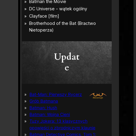
Updat
e
Bat-Man: Pierwszy Rycerz
Grób Batmana
Batman: Hush
Batman: Wojna Cieni
Tuzy Jokera: 13 klasycznych
opowieści o zbrodniczym klaunie
Batman Detective Comics, Tom 1: