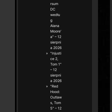
rsum
DC
wedłu
g
Alana
Moore'
a" – 12
sierpni
a 2026
"Injusti
ce 2,
Tom 1"
– 12
sierpni
a 2026
"Red
Hood:
Outlaw
s, Tom
5" – 12