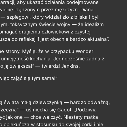
rracji, aby ukazać działania podejmowane
 świecie rządzonym przez mężczyzn. Diana
 szpiegowi, który widział zło z bliska i był
nym, toksycznym świecie wojny — że idealizm
pomagać drugiemu człowiekowi z czystej
usza do refleksji i jest obecnie bardzo aktualna”.
e strony. Myślę, że w przypadku Wonder
i umiejętność kochania. Jednocześnie żadna z
ylko ją zwiększa!” — twierdzi Jenkins.
więc zająć się tym sama!”
awą świata małą dziewczynką — bardzo odważną,
grzeczną” — uśmiecha się Gadot. „Podziwia
 być jak one — chce walczyć. Niestety matka
o opiekuńcza w stosunku do swojej córki i nie