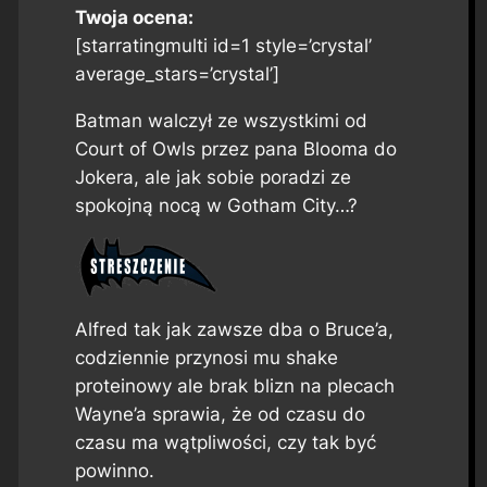
Twoja ocena:
[starratingmulti id=1 style=’crystal’
average_stars=’crystal’]
Batman walczył ze wszystkimi od
Court of Owls przez pana Blooma do
Jokera, ale jak sobie poradzi ze
spokojną nocą w Gotham City…?
Alfred tak jak zawsze dba o Bruce’a,
codziennie przynosi mu shake
proteinowy ale brak blizn na plecach
Wayne’a sprawia, że od czasu do
czasu ma wątpliwości, czy tak być
powinno.