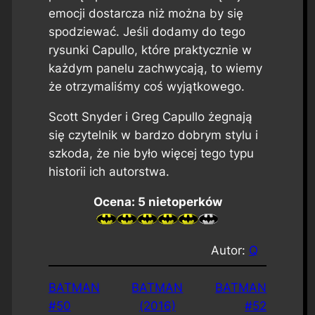
emocji dostarcza niż można by się
spodziewać. Jeśli dodamy do tego
rysunki Capullo, które praktycznie w
każdym panelu zachwycają, to wiemy
że otrzymaliśmy coś wyjątkowego.
Scott Snyder i Greg Capullo żegnają
się czytelnik w bardzo dobrym stylu i
szkoda, że nie było więcej tego typu
historii ich autorstwa.
Ocena: 5 nietoperków
Autor:
Q
BATMAN
BATMAN
BATMAN
#50
(2016)
#52