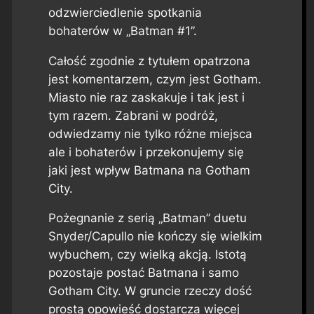
odzwierciedlenie spotkania
bohaterów w „Batman #1”.
Całość zgodnie z tytułem opatrzona
jest komentarzem, czym jest Gotham.
Miasto nie raz zaskakuje i tak jest i
tym razem. Zabrani w podróż,
odwiedzamy nie tylko różne miejsca
ale i bohaterów i przekonujemy się
jaki jest wpływ Batmana na Gotham
City.
Pożegnanie z serią „Batman” duetu
Snyder/Capullo nie kończy się wielkim
wybuchem, czy wielką akcją. Istotą
pozostaje postać Batmana i samo
Gotham City. W gruncie rzeczy dość
prostą opowieść dostarcza więcej