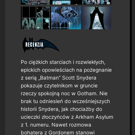
Po ciężkich starciach i rozwlekłych,
epickich opowieściach na pożegnanie
z serią „Batman” Scott Snydera
pokazuje czytelnikom w gruncie
rzeczy spokojną noc w Gotham. Nie
brak tu odniesień do wcześniejszych
historii Snydera, jak chociażby do
ucieczki złoczyńców z Arkham Asylum
z 1. numeru. Nawet rozmowa
bohatera z Gordonem stanowi