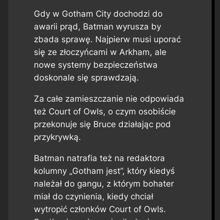
Gdy w Gotham City dochodzi do
awarii prąd, Batman wyrusza by
zbada sprawę. Najpierw musi uporać
się ze złoczyńcami w Arkham, ale
nowe systemy bezpieczeństwa
doskonale się sprawdzają.
Za całe zamieszczanie nie odpowiada
też Court of Owls, o czym osobiście
przekonuje się Bruce działając pod
przykrywką.
Batman natrafia też na redaktora
kolumny „Gotham jest”, który kiedyś
należał do gangu, z którym bohater
miał do czynienia, kiedy chciał
wytropić członków Court of Owls.