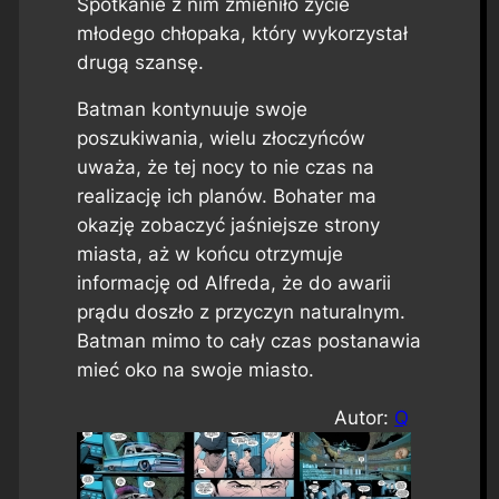
Spotkanie z nim zmieniło życie
młodego chłopaka, który wykorzystał
drugą szansę.
Batman kontynuuje swoje
poszukiwania, wielu złoczyńców
uważa, że tej nocy to nie czas na
realizację ich planów. Bohater ma
okazję zobaczyć jaśniejsze strony
miasta, aż w końcu otrzymuje
informację od Alfreda, że do awarii
prądu doszło z przyczyn naturalnym.
Batman mimo to cały czas postanawia
mieć oko na swoje miasto.
Autor:
Q