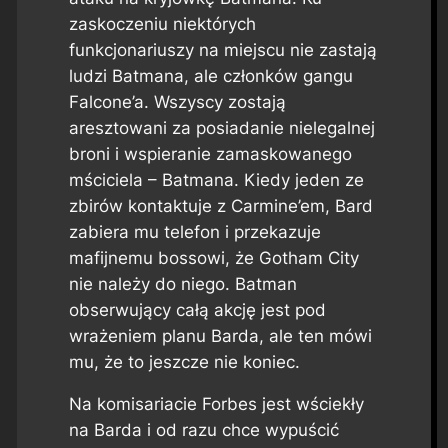
zaskoczeniu niektórych
funkcjonariuszy na miejscu nie zastają
ludzi Batmana, ale członków gangu
Falcone’a. Wszyscy zostają
aresztowani za posiadanie nielegalnej
broni i wspieranie zamaskowanego
mściciela – Batmana. Kiedy jeden ze
zbirów kontaktuje z Carmine’em, Bard
zabiera mu telefon i przekazuje
mafijnemu bossowi, że Gotham City
nie należy do niego. Batman
obserwujący całą akcję jest pod
wrażeniem planu Barda, ale ten mówi
mu, że to jeszcze nie koniec.
Na komisariacie Forbes jest wściekły
na Barda i od razu chce wypuścić