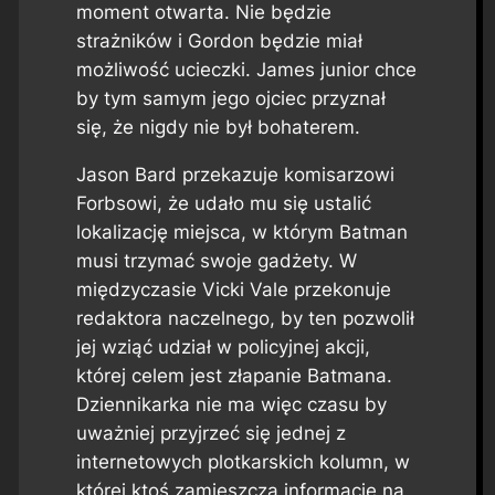
moment otwarta. Nie będzie
strażników i Gordon będzie miał
możliwość ucieczki. James junior chce
by tym samym jego ojciec przyznał
się, że nigdy nie był bohaterem.
Jason Bard przekazuje komisarzowi
Forbsowi, że udało mu się ustalić
lokalizację miejsca, w którym Batman
musi trzymać swoje gadżety. W
międzyczasie Vicki Vale przekonuje
redaktora naczelnego, by ten pozwolił
jej wziąć udział w policyjnej akcji,
której celem jest złapanie Batmana.
Dziennikarka nie ma więc czasu by
uważniej przyjrzeć się jednej z
internetowych plotkarskich kolumn, w
której ktoś zamieszcza informacje na