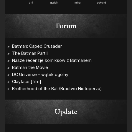
dni
godzin
minut
sekund
Forum
Update