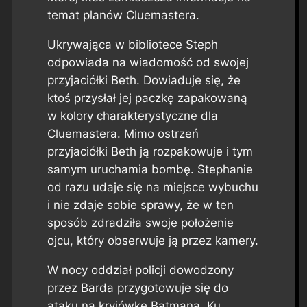
temat planów Cluemastera.
Ukrywająca w bibliotece Steph
odpowiada na wiadomość od swojej
przyjaciółki Beth. Dowiaduje się, że
ktoś przysłał jej paczkę zapakowaną
w kolory charakterystyczne dla
Cluemastera. Mimo ostrzeń
przyjaciółki Beth ją rozpakowuje i tym
samym uruchamia bombę. Stephanie
od razu udaje się na miejsce wybuchu
i nie zdaje sobie sprawy, że w ten
sposób zdradziła swoje położenie
ojcu, który obserwuje ją przez kamery.
W nocy oddział policji dowodzony
przez Barda przygotowuje się do
ataku na kryjówkę Batmana. Ku