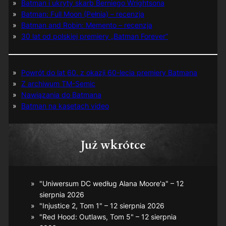
Batman i ukryty skarb Berniego Wrightsona
Batman: Full Moon (Pełnia) – recenzja
Batman and Robin: Memento – recenzja
30 lat od polskiej premiery „Batman Forever”
Powrót do lat 60. z okazji 60-lecia premiery Batmana
Z archiwum TM-Semic
Nawiązania do Batmana
Batman na kasetach video
Już wkrótce
"Uniwersum DC według Alana Moore'a" – 12
sierpnia 2026
"Injustice 2, Tom 1" – 12 sierpnia 2026
"Red Hood: Outlaws, Tom 5" – 12 sierpnia