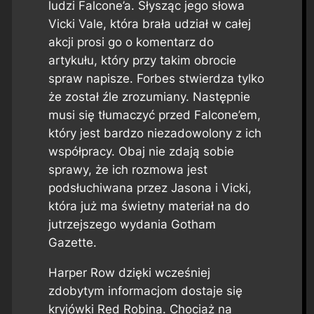
ludzi Falcone’a. Słysząc jego słowa
Vicki Vale, która brała udział w całej
akcji prosi go o komentarz do
artykułu, który przy takim obrocie
spraw napisze. Forbes stwierdza tylko
że został źle zrozumiany. Następnie
musi się tłumaczyć przed Falcone’em,
który jest bardzo niezadowolony z ich
współpracy. Obaj nie zdają sobie
sprawy, że ich rozmowa jest
podsłuchiwana przez Jasona i Vicki,
która już ma świetny materiał na do
jutrzejszego wydania Gotham
Gazette.
Harper Row dzięki wcześniej
zdobytym informacjom dostaje się
kryjówki Red Robina. Chociaż na