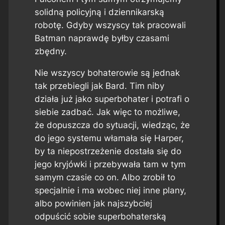
solidną policyjną i dziennikarską
robotę. Gdyby wszyscy tak pracowali
Batman naprawdę byłby czasami
zbędny.
Nie wszyscy bohaterowie są jednak
tak przebiegli jak Bard. Tim niby
działa już jako superbohater i potrafi o
siebie zadbać. Jak więc to możliwe,
że dopuszcza do sytuacji, wiedząc, że
do jego systemu włamała się Harper,
by ta niepostrzeżenie dostała się do
jego kryjówki i przebywała tam w tym
samym czasie co on. Albo zrobił to
specjalnie i ma wobec niej inne plany,
albo powinien jak najszybciej
odpuścić sobie superbohaterską