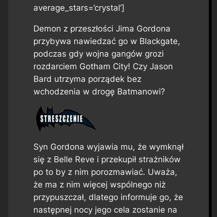
average_stars=’crystal’]
Demon z przeszłości Jima Gordona
przybywa nawiedzać go w Blackgate,
podczas gdy wojna gangów grozi
rozdarciem Gotham City! Czy Jason
Bard utrzyma porządek bez
wchodzenia w drogę Batmanowi?
Syn Gordona wyjawia mu, że wymknął
się z Belle Reve i przekupił strażników
po to by z nim porozmawiać. Uważa,
że ma z nim więcej wspólnego niż
przypuszczał, dlatego informuje go, że
następnej nocy jego cela zostanie na