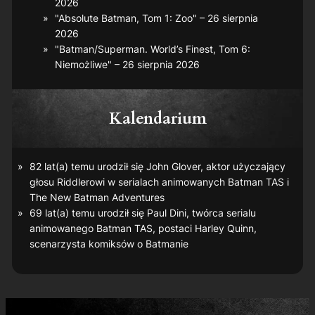
2026
"Absolute Batman, Tom 1: Zoo" – 26 sierpnia
2026
"Batman/Superman. World’s Finest, Tom 6:
Niemożliwe" – 26 sierpnia 2026
Kalendarium
82 lat(a) temu urodził się John Glover, aktor użyczający
głosu Riddlerowi w serialach animowanych
Batman TAS
i
The New Batman Adventures
69 lat(a) temu urodził się Paul Dini, twórca serialu
animowanego
Batman TAS
, postaci Harley Quinn,
scenarzysta komiksów o Batmanie