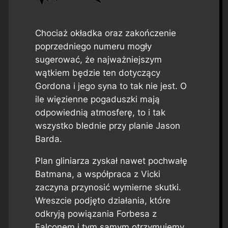
Chociaż okładka oraz zakończenie
poprzedniego numeru mogły
sugerować, że najważniejszym
wątkiem będzie ten dotyczący
Gordona i jego syna to tak nie jest. O
ile więzienne pogaduszki mają
odpowiednią atmosferę, to i tak
wszystko blednie przy planie Jason
Barda.
Plan gliniarza zyskał nawet pochwałę
Batmana, a współpraca z Vicki
zaczyna przynosić wymierne skutki.
Wreszcie podjęto działania, które
odkryją powiązania Forbesa z
Falconem i tym samym otrzymujemy