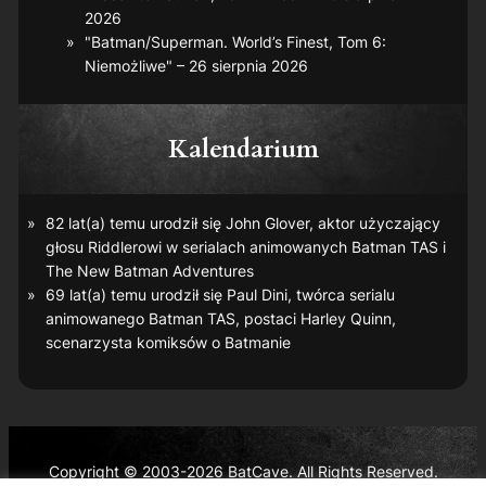
2026
"Batman/Superman. World’s Finest, Tom 6:
Niemożliwe" – 26 sierpnia 2026
Kalendarium
82 lat(a) temu urodził się John Glover, aktor użyczający
głosu Riddlerowi w serialach animowanych
Batman TAS
i
The New Batman Adventures
69 lat(a) temu urodził się Paul Dini, twórca serialu
animowanego
Batman TAS
, postaci Harley Quinn,
scenarzysta komiksów o Batmanie
Copyright © 2003-2026 BatCave. All Rights Reserved.