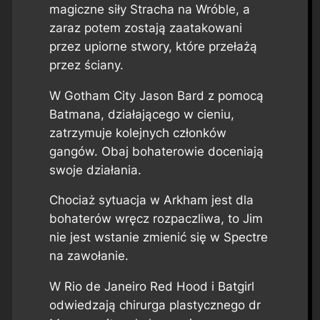
magiczne siły Stracha na Wróble, a
zaraz potem zostają zaatakowani
przez upiorne stwory, które przełażą
przez ściany.
W Gotham City Jason Bard z pomocą
Batmana, działającego w cieniu,
zatrzymuje kolejnych członków
gangów. Obaj bohaterowie doceniają
swoje działania.
Chociaż sytuacja w Arkham jest dla
bohaterów wręcz rozpaczliwa, to Jim
nie jest wstanie zmienić się w Spectre
na zawołanie.
W Rio de Janeiro Red Hood i Batgirl
odwiedzają chirurga plastycznego dr