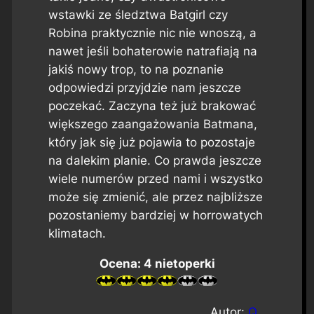
wstawki ze śledztwa Batgirl czy
Robina praktycznie nic nie wnoszą, a
nawet jeśli bohaterowie natrafiają na
jakiś nowy trop, to na poznanie
odpowiedzi przyjdzie nam jeszcze
poczekać. Zaczyna też już brakować
większego zaangażowania Batmana,
który jak się już pojawia to pozostaje
na dalekim planie. Co prawda jeszcze
wiele numerów przed nami i wszystko
może się zmienić, ale przez najbliższe
pozostaniemy bardziej w horrowatych
klimatach.
Ocena: 4 nietoperki
Autor:
Q