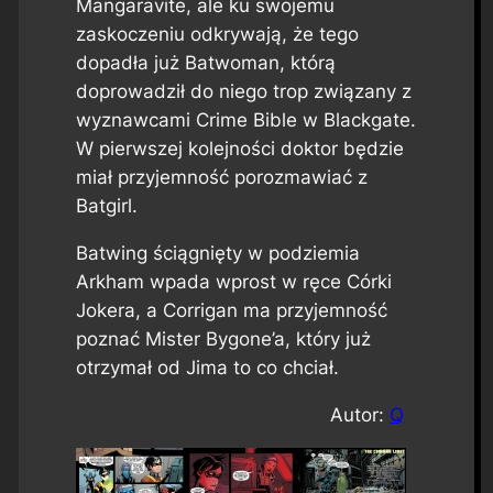
Mangaravite, ale ku swojemu
zaskoczeniu odkrywają, że tego
dopadła już Batwoman, którą
doprowadził do niego trop związany z
wyznawcami Crime Bible w Blackgate.
W pierwszej kolejności doktor będzie
miał przyjemność porozmawiać z
Batgirl.
Batwing ściągnięty w podziemia
Arkham wpada wprost w ręce Córki
Jokera, a Corrigan ma przyjemność
poznać Mister Bygone’a, który już
otrzymał od Jima to co chciał.
Autor:
Q