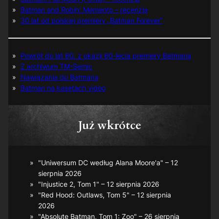
Batman and Robin: Memento – recenzja
30 lat od polskiej premiery „Batman Forever”
Powrót do lat 60. z okazji 60-lecia premiery Batmana
Z archiwum TM-Semic
Nawiązania do Batmana
Batman na kasetach video
Już wkrótce
"Uniwersum DC według Alana Moore'a" – 12
sierpnia 2026
"Injustice 2, Tom 1" – 12 sierpnia 2026
"Red Hood: Outlaws, Tom 5" – 12 sierpnia
2026
"Absolute Batman, Tom 1: Zoo" – 26 sierpnia