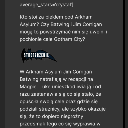
average_stars=’crystal’]
Kto stoi za piekłem pod Arkham
Asylum? Czy Batwing i Jim Corrigan
mogą to powstrzymać nim się uwolni i
pochłonie całe Gotham City?
W Arkham Asylum Jim Corrigan i
Batwing natrafiają w recepcji na
Maqpie. Luke unieszkodliwia ją i od
razu zastanawia się co się stało, że
opuściła swoją cele oraz gdzie się
podziali strażnicy, ale szybko okazuje
się, że to dopiero niegroźny
przedsmak tego co się wyprawia w