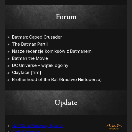
Forum
Update
Bat-Man: Pierwszy Rycerz
Grób Batmana