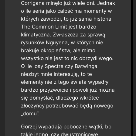
Corrigana minęło już wiele dni. Jednak
o ile seria jako całość ma momenty w
których zawodzi, to już sama historia
The Common Limit
jest bardzo
klimatyczna. Zwłaszcza za sprawą
rysunków Nguyena, w których nie
brakuje okropieństw, ale mimo
wszystko nie jest to nic obrzydliwego.
O ile losy Spectre czy Batwinga
niezbyt mnie interesują, to te
elementy nie z tego świata wypadły
bardzo przyzwoicie i powoli już można
się domyślać, dlaczego wkrótce
złoczyńcy potrzebować będą nowego
„domu”.
Gorzej wypadają poboczne wątki, bo
takie jedno, czy dwustronicowe