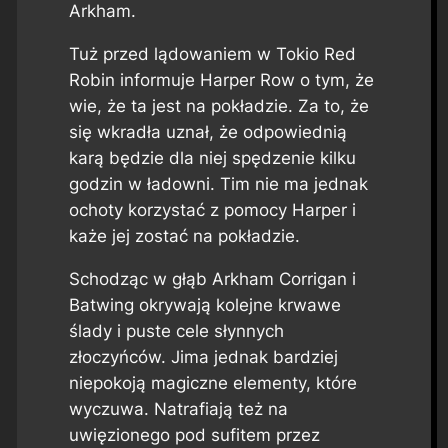
Arkham.
Tuż przed lądowaniem w Tokio Red
Robin informuje Harper Row o tym, że
wie, że ta jest na pokładzie. Za to, że
się wkradła uznał, że odpowiednią
karą będzie dla niej spędzenie kilku
godzin w ładowni. Tim nie ma jednak
ochoty korzystać z pomocy Harper i
każe jej zostać na pokładzie.
Schodząc w głąb Arkham Corrigan i
Batwing okrywają kolejne krwawe
ślady i puste cele słynnych
złoczyńców. Jima jednak bardziej
niepokoją magiczne elementy, które
wyczuwa. Natrafiają też na
uwięzionego pod sufitem przez