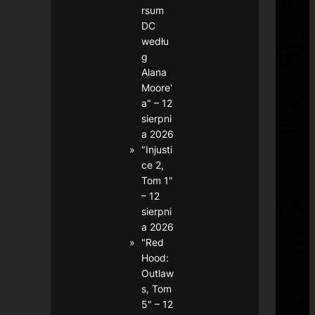
rsum
DC
wedłu
g
Alana
Moore'
a" – 12
sierpni
a 2026
"Injusti
ce 2,
Tom 1"
– 12
sierpni
a 2026
"Red
Hood:
Outlaw
s, Tom
5" – 12