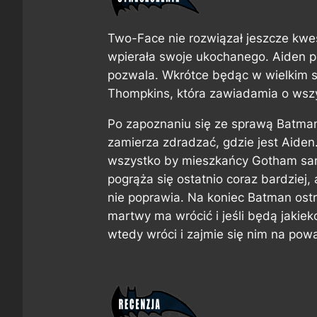
Two-Face nie rozwiązał jeszcze kwest
wpierała swoje ukochanego. Aiden pr
pozwala. Wkrótce będąc w wielkim sz
Thompkins, która zawiadamia o wsz
Po zapoznaniu się ze sprawą Batman
zamierza zdradzać, gdzie jest Aiden.
wszystko by mieszkańcy Gotham sami
pogrąża się ostatnio coraz bardziej,
nie poprawia. Na koniec Batman ost
martwy ma wrócić i jeśli będą jakie
wtedy wróci i zajmie się nim na pow