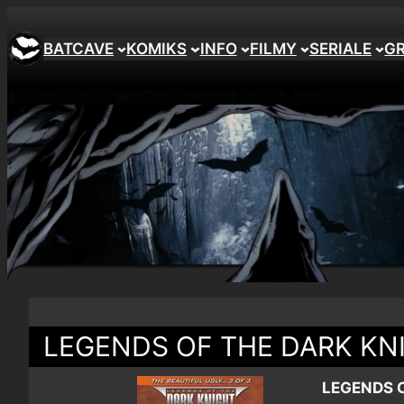
BATCAVE
KOMIKS
INFO
FILMY
SERIALE
G
LEGENDS OF THE DARK KN
LEGENDS 