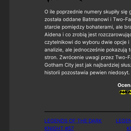
O ile poprzednie numery skupiły się 
została oddane Batmanowi i Two-Fac
starcie pomiędzy bohaterami, ale br
Aidena i co zrobią jest rozczarowuj
czytelnikowi do wyboru dwie opcje 
analizie, ale jednocześnie pokazują 
stron. Zwrócenie uwagi przez Two-
Gotham City jest jak najbardziej sł
historii pozostawia pewien niedosyt.
Ocena
LEGENDS OF THE DARK
LEGEN
KNIGHT #57
K