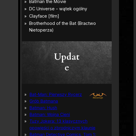
Updat
e
Bat-Man: Pierwszy Rycerz
Grób Batmana
Batman: Hush
Batman: Wojna Cieni
Tuzy Jokera: 13 klasycznych
opowieści o zbrodniczym klaunie
Batman Detective Comics, Tom 1: