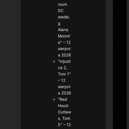
rsum
DC
wedłu
g
Alana
Moore'
a" – 12
sierpni
a 2026
"Injusti
ce 2,
Tom 1"
– 12
sierpni
a 2026
"Red
Hood:
Outlaw
s, Tom
5" – 12