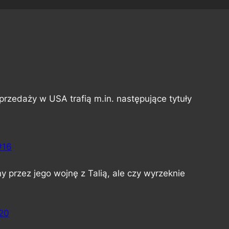
przedaży w USA trafią m.in. następujące tytuły
#16
 przez jego wojnę z Talią, ale czy wyrzeknie
20