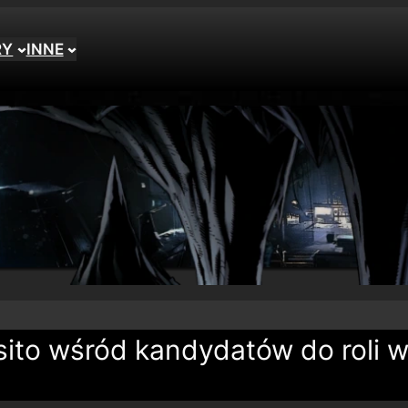
RY
INNE
sito wśród kandydatów do roli 