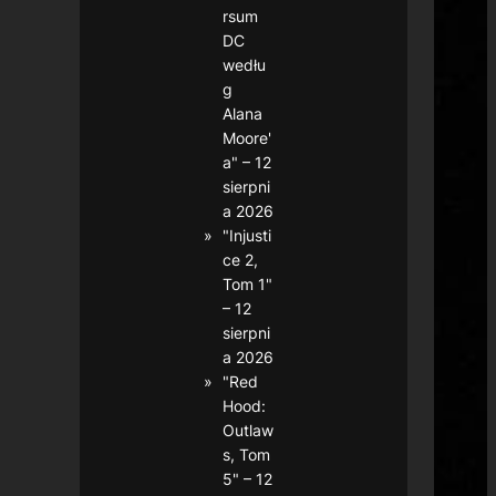
rsum
DC
wedłu
g
Alana
Moore'
a" – 12
sierpni
a 2026
"Injusti
ce 2,
Tom 1"
– 12
sierpni
a 2026
"Red
Hood:
Outlaw
s, Tom
5" – 12