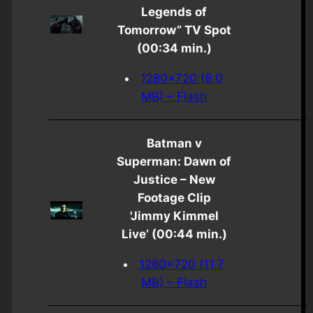
Legends of
Tomorrow” TV Spot
(00:34 min.)
1280×720 (8,0
MB) – Flash
Batman v
Superman: Dawn of
Justice – New
Footage Clip
'Jimmy Kimmel
Live’ (00:44 min.)
1280×720 (11,7
MB) – Flash