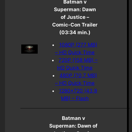
Batman v
Superman: Dawn
of Justice –
Comic-Con Trailer
(03:34 min.)
1080P (277 MB)
– HD Quick Time
720P (158 MB) –
HD Quick Time
480P (70,7 MB)
– HD Quick Time
1280×720 (43,9
MB) – Flash
Batman v
Superman: Dawn of