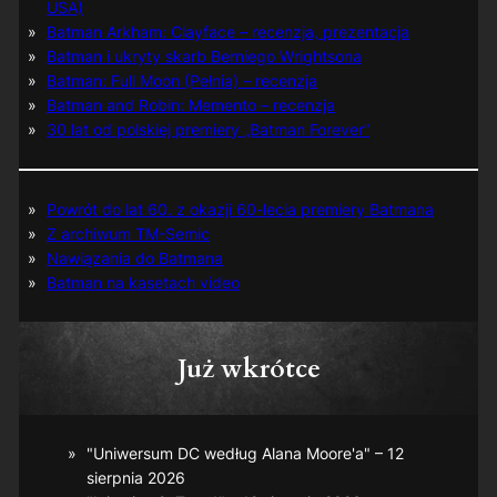
USA)
Batman Arkham: Clayface – recenzja, prezentacja
Batman i ukryty skarb Berniego Wrightsona
Batman: Full Moon (Pełnia) – recenzja
Batman and Robin: Memento – recenzja
30 lat od polskiej premiery „Batman Forever”
Powrót do lat 60. z okazji 60-lecia premiery Batmana
Z archiwum TM-Semic
Nawiązania do Batmana
Batman na kasetach video
Już wkrótce
"Uniwersum DC według Alana Moore'a" – 12
sierpnia 2026