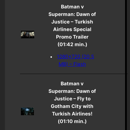
Batman v
Superman: Dawn of
Justice – Turkish
Airlines Special
Promo Trailer
(01:42 min.)
1280×720 (20,5
MB) – Flash
Batman v
Superman: Dawn of
Justice – Fly to
Gotham City with
Turkish Airlines!
(01:10 min.)