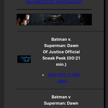
NAJŚWIEŻSZE WIADOMOŚCI
Batman v.
Superman: Dawn
Of Justice Official
Sneak Peek (00:21
min.)
640×360 (1 MB)
– Mp4
Batman v
Superman: Dawn