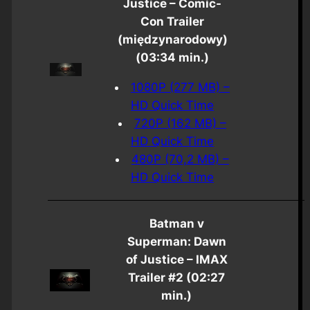
Justice – Comic-
Con Trailer
(międzynarodowy)
(03:34 min.)
1080P (277 MB) –
HD Quick Time
720P (162 MB) –
HD Quick Time
480P (70,2 MB) –
HD Quick Time
Batman v
Superman: Dawn
of Justice – IMAX
Trailer #2 (02:27
min.)