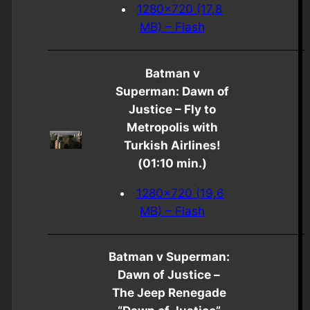
1280×720 (17,8
MB) – Flash
Batman v
Superman: Dawn of
Justice – Fly to
Metropolis with
Turkish Airlines!
(01:10 min.)
1280×720 (19,6
MB) – Flash
Batman v Superman:
Dawn of Justice –
The Jeep Renegade