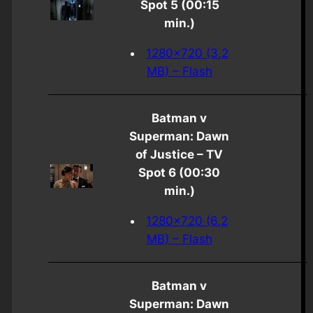
Spot 5 (00:15
min.)
1280×720 (3,2
MB) – Flash
Batman v
Superman: Dawn
of Justice – TV
Spot 6 (00:30
min.)
1280×720 (6,2
MB) – Flash
Batman v
Superman: Dawn