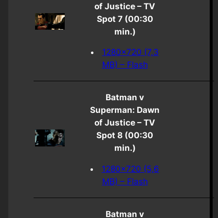
of Justice – TV
Spot 7 (00:30
min.)
1280×720 (7,3
MB) – Flash
Batman v
Superman: Dawn
of Justice – TV
Spot 8 (00:30
min.)
1280×720 (5,6
MB) – Flash
Batman v