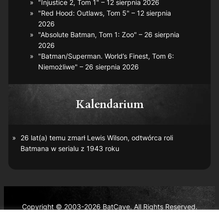
"Injustice 2, Tom 1" – 12 sierpnia 2026
"Red Hood: Outlaws, Tom 5" – 12 sierpnia
2026
"Absolute Batman, Tom 1: Zoo" – 26 sierpnia
2026
"Batman/Superman. World’s Finest, Tom 6:
Niemożliwe" – 26 sierpnia 2026
Kalendarium
26 lat(a) temu zmarł Lewis Wilson, odtwórca roli
Batmana w serialu z 1943 roku
Copyright © 2003-2026 BatCave. All Rights Reserved.
Batman and all related characters and elements are the