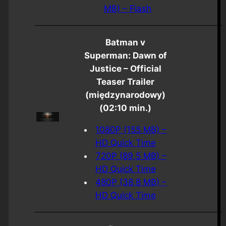
MB) – Flash
Batman v
Superman: Dawn of
Justice – Official
Teaser Trailer
(międzynarodowy)
(02:10 min.)
1080P (155 MB) –
HD Quick Time
720P (89,5 MB) –
HD Quick Time
480P (38,8 MB) –
HD Quick Time