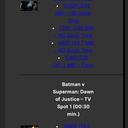
1080P (245
MB) – HD Quick
Time
720P (238 MB)
– HD Quick Time
480P (43,7 MB)
– HD Quick Time
1280×720
(30,3 MB) – Flash
Batman v
Superman: Dawn
of Justice – TV
Spot 1 (00:30
min.)
1080P (18,6