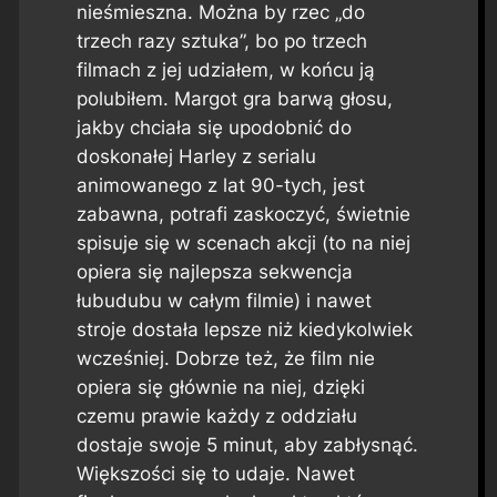
nieśmieszna. Można by rzec „do
trzech razy sztuka”, bo po trzech
filmach z jej udziałem, w końcu ją
polubiłem. Margot gra barwą głosu,
jakby chciała się upodobnić do
doskonałej Harley z serialu
animowanego z lat 90-tych, jest
zabawna, potrafi zaskoczyć, świetnie
spisuje się w scenach akcji (to na niej
opiera się najlepsza sekwencja
łubudubu w całym filmie) i nawet
stroje dostała lepsze niż kiedykolwiek
wcześniej. Dobrze też, że film nie
opiera się głównie na niej, dzięki
czemu prawie każdy z oddziału
dostaje swoje 5 minut, aby zabłysnąć.
Większości się to udaje. Nawet