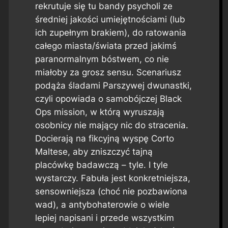
rekrutuje się tu bandy psycholi ze
średniej jakości umiejętnościami (lub
ich zupełnym brakiem), do ratowania
całego miasta/świata przed jakimś
paranormalnym bóstwem, co nie
miałoby za grosz sensu. Scenariusz
podąża śladami
Parszywej dwunastki
,
czyli opowiada o samobójczej
Black
Ops mission
, w którą wyruszają
osobnicy nie mający nic do stracenia.
Docierają na fikcyjną wyspę Corto
Maltese, aby zniszczyć tajną
placówkę badawczą – tyle. I tyle
wystarczy. Fabuła jest konkretniejsza,
sensowniejsza (choć nie pozbawiona
wad), a antybohaterowie o wiele
lepiej napisani i przede wszystkim