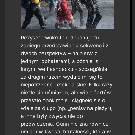
Reżyser dwukrotnie dokonuje tu
zabiegu przedstawiania sekwencji z
dwóch perspektyw – najpierw z
jednymi bohaterami, a później z
innymi we flashbacku – szczególnie
za drugim razem wydało mi się to
niepotrzebne i efekciarskie. Kilka razy
nieźle się uśmiałem, ale wiele żartów
przeszło obok mnie i ciągnęło się o
wiele za długo (np. „penisy na plaży”),
a inne były zwyczajnie do
przewidzenia. Gunn nie zna również
umiaru w kwestii brutalności, która w