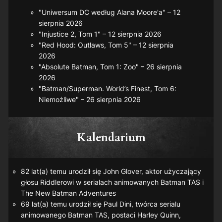
"Uniwersum DC według Alana Moore'a" – 12
sierpnia 2026
"Injustice 2, Tom 1" – 12 sierpnia 2026
"Red Hood: Outlaws, Tom 5" – 12 sierpnia
2026
"Absolute Batman, Tom 1: Zoo" – 26 sierpnia
2026
"Batman/Superman. World’s Finest, Tom 6:
Niemożliwe" – 26 sierpnia 2026
Kalendarium
82 lat(a) temu urodził się John Glover, aktor użyczający
głosu Riddlerowi w serialach animowanych
Batman TAS
i
The New Batman Adventures
69 lat(a) temu urodził się Paul Dini, twórca serialu
animowanego
Batman TAS
, postaci Harley Quinn,