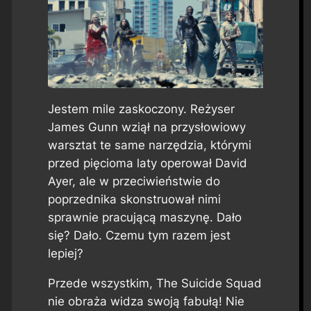
Jestem mile zaskoczony. Reżyser
James Gunn wziął na przysłowiowy
warsztat te same narzędzia, którymi
przed pięcioma laty operował David
Ayer, ale w przeciwieństwie do
poprzednika skonstruował nimi
sprawnie pracującą maszynę. Dało
się? Dało. Czemu tym razem jest
lepiej?
Przede wszystkim,
The Suicide Squad
nie obraża widza swoją fabułą! Nie