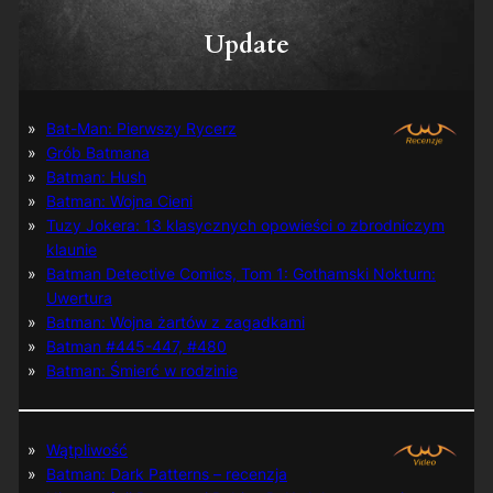
Update
Bat-Man: Pierwszy Rycerz
Grób Batmana
Batman: Hush
Batman: Wojna Cieni
Tuzy Jokera: 13 klasycznych opowieści o zbrodniczym
klaunie
Batman Detective Comics, Tom 1: Gothamski Nokturn:
Uwertura
Batman: Wojna żartów z zagadkami
Batman #445-447, #480
Batman: Śmierć w rodzinie
Wątpliwość
Batman: Dark Patterns – recenzja