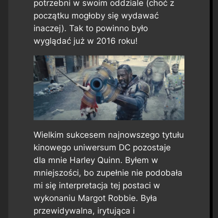
potrzebni w swoim oddziale (choć z
początku mogłoby się wydawać
inaczej). Tak to powinno było
wyglądać już w 2016 roku!
Wielkim sukcesem najnowszego tytułu
kinowego uniwersum DC pozostaje
dla mnie Harley Quinn. Byłem w
mniejszości, bo zupełnie nie podobała
mi się interpretacja tej postaci w
wykonaniu Margot Robbie. Była
przewidywalna, irytująca i