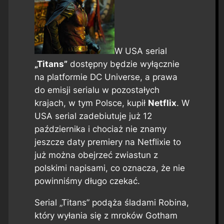
W USA serial
„Titans”
dostępny będzie wyłącznie
na platformie DC Universe, a prawa
do emisji serialu w pozostałych
krajach, w tym Polsce, kupił
Netflix
. W
USA serial zadebiutuje już 12
października i chociaż nie znamy
jeszcze daty premiery na Netflixie to
już można obejrzeć zwiastun z
polskimi napisami, co oznacza, że nie
powinniśmy długo czekać.
Serial „Titans” podąża śladami Robina,
który wyłania się z mroków Gotham