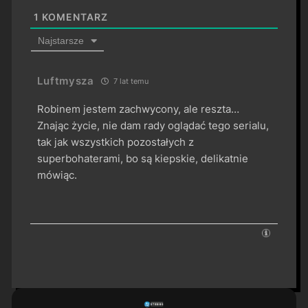
1
KOMENTARZ
Najstarsze
Luftmysza
7 lat temu
Robinem jestem zachwycony, ale reszta…
Znając życie, nie dam rady oglądać tego serialu,
tak jak wszystkich pozostałych z
superbohaterami, bo są kiepskie, delikatnie
mówiąc.